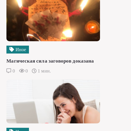
Иное
Магическая сила заговоров доказана
0
0
1 мин.