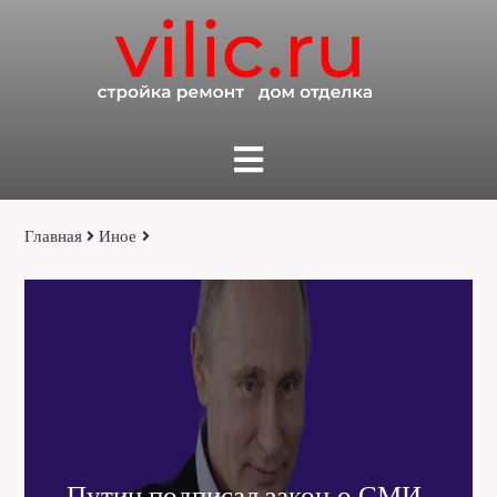
Главная
Иное
Путин подписал закон о СМИ-