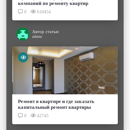
компаний по ремонту квартир
0
610454
Автор статьи:
admin
Ремонт в квартире и где заказать
капитальный ремонт квартиры
0
42745