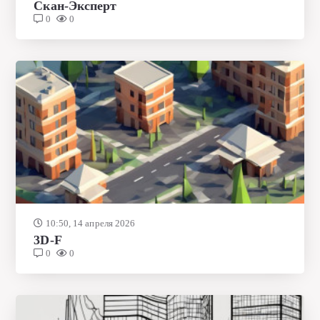
Скан-Эксперт
0
0
10:50, 14 апреля 2026
3D-F
0
0