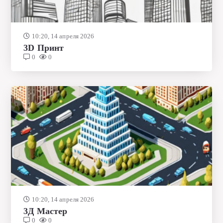
10:20, 14 апреля 2026
3D Принт
0
0
10:20, 14 апреля 2026
3Д Мастер
0
0