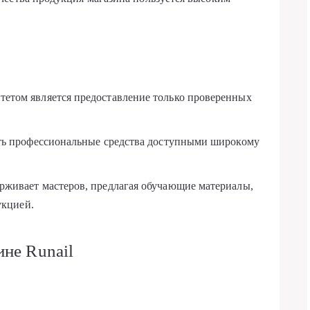
етом является предоставление только проверенных
ть профессиональные средства доступными широкому
живает мастеров, предлагая обучающие материалы,
укцией.
ине Runail