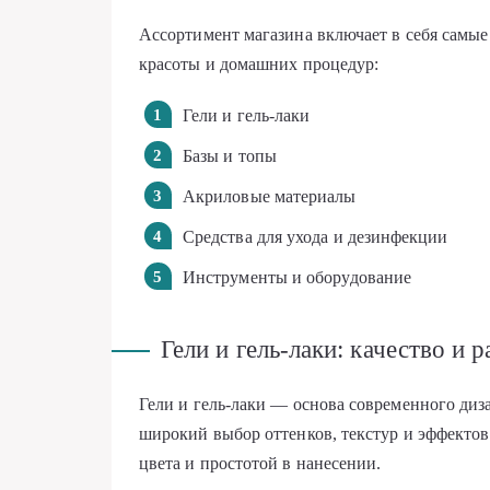
Ассортимент магазина включает в себя самые
красоты и домашних процедур:
Гели и гель-лаки
Базы и топы
Акриловые материалы
Средства для ухода и дезинфекции
Инструменты и оборудование
Гели и гель-лаки: качество и 
Гели и гель-лаки — основа современного диза
широкий выбор оттенков, текстур и эффектов
цвета и простотой в нанесении.