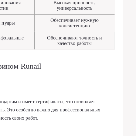
лирования
Высокая прочность,
стин
универсальность
Обеспечивает нужную
я пудры
консистенцию
ифовальные
Обеспечивают точность и
качество работы
зином Runail
ндартам и имеет сертификаты, что позволяет
сть. Это особенно важно для профессиональных
ность своих работ.