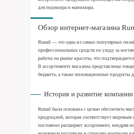
для педикюра и маникюра.
Обзор интернет-магазина Run
Runail — это одна из самых популярных онл
профессиональных средств по уходу за ногт
работы на рынке красоты, что подтверждаетс
В ассортименте магазина представлены товар
бюджета, а также инновационные продукты д
История и развитие компании
Runail была основана с целью обеспечить мас
продукцией, которая соответствует мировым 
постоянно расширяет ассортимент, внедряя н
надежным поставкам и строгому контролю ка