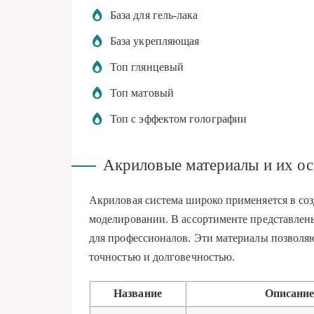
База для гель-лака
База укрепляющая
Топ глянцевый
Топ матовый
Топ с эффектом голографии
Акриловые материалы и их о
Акриловая система широко применяется в со
моделировании. В ассортименте представлен
для профессионалов. Эти материалы позволя
точностью и долговечностью.
Название
Описани