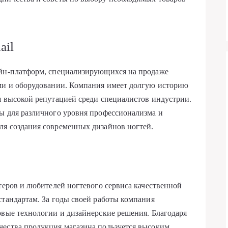
ail
айн-платформ, специализирующихся на продаже
ями и оборудовании. Компания имеет долгую историю
я высокой репутацией среди специалистов индустрии.
ы для различного уровня профессионализма и
ля создания современных дизайнов ногтей.
теров и любителей ногтевого сервиса качественной
стандартам. За годы своей работы компания
овые технологии и дизайнерские решения. Благодаря
чества продукция магазина пользуется высоким