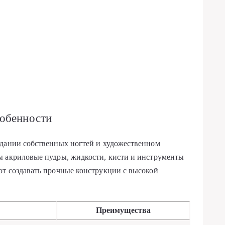
собенности
здании собственных ногтей и художественном
ы акриловые пудры, жидкости, кисти и инструменты
ют создавать прочные конструкции с высокой
е
Преимущества