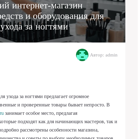
ий интернет-магазин
едств и оборудования для
ухода за ногтями
Автор: admin
я ухода за ногтями предлагает огромное
твенные и проверенные товары бывает непросто. В
.ru
занимает особое место, предлагая
которые подходят как для начинающих мастеров, так и
подробно рассмотрены особенности магазина,
дничества и советы по выбору необходимых товаров