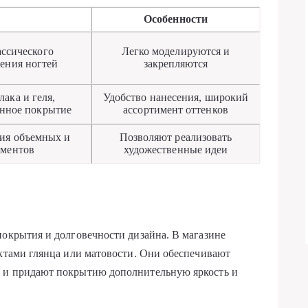
Особенности
ассического
Легко моделируются и
ения ногтей
закрепляются
ака и геля,
Удобство нанесения, широкий
енное покрытие
ассортимент оттенков
ния объемных и
Позволяют реализовать
ементов
художественные идеи
покрытия и долговечности дизайна. В магазине
ектами глянца или матовости. Они обеспечивают
ы и придают покрытию дополнительную яркость и