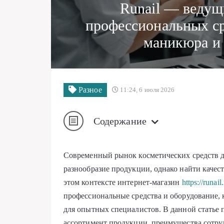
Runail — ведущ
профессиональных ср
маникюра и 
Разное
11:24, 6 июля 2026
Содержание
Современный рынок косметических средств дл
разнообразие продукции, однако найти качес
этом контексте интернет-магазин
https://runail
профессиональные средства и оборудование, 
для опытных специалистов. В данной статье 
ассортимент продукции, преимущества сотру