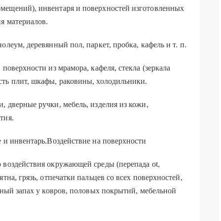
мещений), инвентаря и поверхностей изготовленных
ия материалов.
леум, деревянный пол, паркет, пробка, кафель и т. п.
 поверхности из мрамора, кафеля, стекла (зеркала
сть плит, шкафы, раковины, холодильники.
, дверные ручки, мебель, изделия из кожи,
тия.
е и инвентарь.Воздействие на поверхности
 воздействия окружающей среды (перепада ot,
тна, грязь, отпечатки пальцев со всех поверхностей,
тный запах у ковров, половых покрытий, мебельной