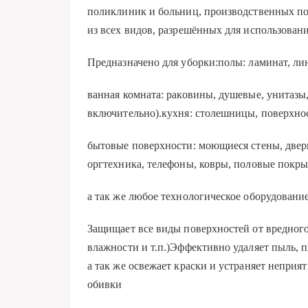
поликлиник и больниц, производственных по
из всех видов, разрешённых для использован
Предназначено для уборки:полы: ламинат, лино
ванная комната: раковины, душевые, унитазы,
включительно).кухня: столешницы, поверхно
бытовые поверхности: моющиеся стены, двери
оргтехника, телефоны, ковры, половые покры
а так же любое технологическое оборудовани
Защищает все виды поверхностей от вредного
влажности и т.п.)Эффективно удаляет пыль, пя
а так же освежает краски и устраняет неприя
обивки