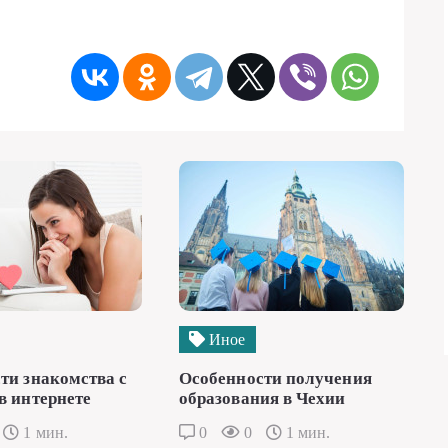
Иное
ти знакомства с
Особенности получения
в интернете
образования в Чехии
1 мин.
0
0
1 мин.