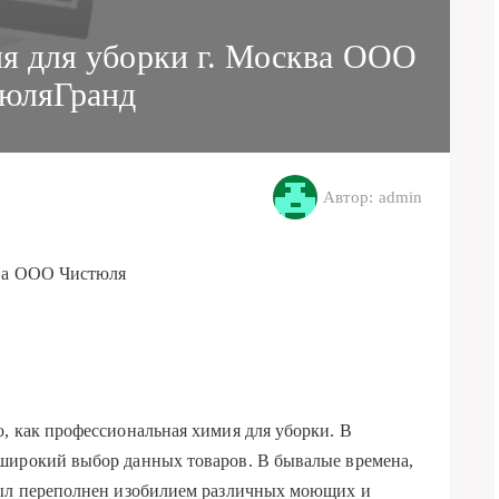
я для уборки г. Москва ООО
юляГранд
Автор: admin
ква ООО Чистюля
, как профессиональная химия для уборки. В
широкий выбор данных товаров. В бывалые времена,
был переполнен изобилием различных моющих и