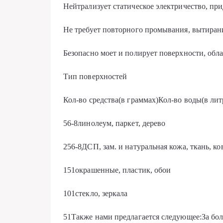
Нейтрализует статическое электричество, пр
Не требует повторного промывания, вытирани
Безопасно моет и полирует поверхности, об
Тип поверхностей
Кол-во средства(в граммах)Кол-во воды(в лит
56-8линолеум, паркет, дерево
256-8ДСП, зам. и натуральная кожа, ткань, к
151окрашенные, пластик, обои
101стекло, зеркала
51Также нами предлагается следующее:За бо