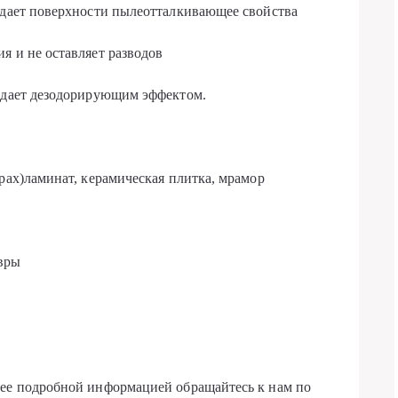
идает поверхности пылеотталкивающее свойства
я и не оставляет разводов
ладает дезодорирующим эффектом.
рах)ламинат, керамическая плитка, мрамор
овры
лее подробной информацией обращайтесь к нам по