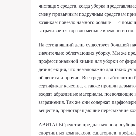
чистящих средств, когда уборка представляла
смену привычным подручным средствам при
хозяйкам повезло намного больше — с помощ
затрачивается гораздо меньше времени и сил.
На сегодняшний день существует большой наб
значительно облегчающих уборку. Мы же пре
профессиональной химии для уборки от фир
дезинфекция, что немаловажно для таких учр
общепита и прочие. Все средства абсолютно 
сертификат качества, а также прошли дермато
входят абразивные материалы, позволяющие н
загрязнения. Так же они содержат парфюмерн
вещества, предотвращающие пересыхание кож
АВИТАЛЬСредство предназначено для уборк
спортивных комплексов, санаториев, профил