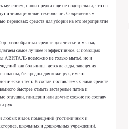
сь мучением, наши предки еще не подозревали, что на
дут инновационные технологии. Современным
ью передовых средств для уборки на это мероприятие
ор разнообразных средств для чистки и мытья,
длагаем самое лучшее и эффективное. С помощью
мы АВИТАЛЬ возможно не только мытьё, но и
еждений как больницы, детские сады, заведения
безопасны, безвредны для кожи рук, имеют
логический тест. В состав поставляемых нами средств
амного быстрее отмыть застарелые пятна и
ые отдушки, глицерин или другие схожие по составу
и рук.
и любых видов помещений (гостиничных и
акториев, школьных и дошкольных учреждений,