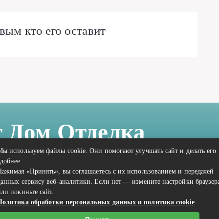
вым кто его оставит
т Дом Отделка
Мы используем файлы cookie. Они помогают улучшать сайт и делать его
удобнее.
Нажимая «Принять», вы соглашаетесь с их использованием и передачей
данных сервису веб-аналитики. Если нет — измените настройки браузер
или покиньте сайт.
Политика обработки персональных данных и политика cookie
Связаться с редакцией сайта: vilic.ru@mailwebsite.ru