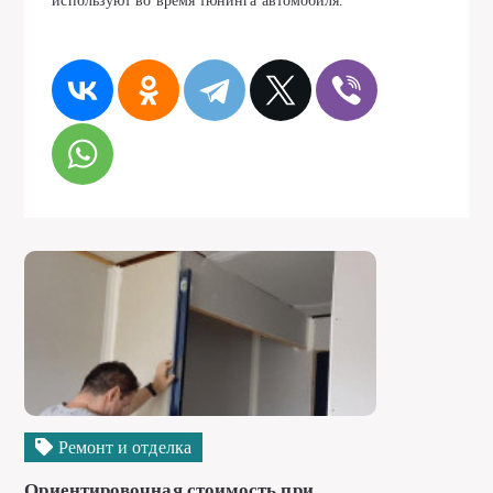
используют во время тюнинга автомобиля.
Ремонт и отделка
Ориентировочная стоимость при