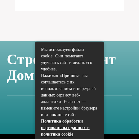
Мы используем файлы
Стройка Ремонт
cookie. Они помогают
улучшать сайт и делать его
удобнее.
Дом Отделка
Нажимая «Принять», вы
соглашаетесь с их
использованием и передачей
данных сервису веб-
аналитики. Если нет —
измените настройки браузера
Карта сайта
или покиньте сайт.
Политика конфиденциальности
Политика обработки
персональных данных и
политика cookie