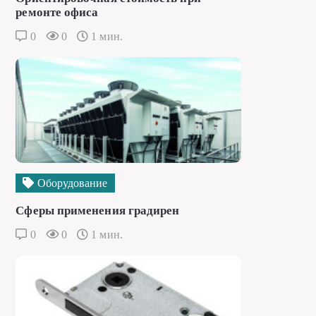
ремонте офиса
0
0
1 мин.
Оборудование
Сферы применения градирен
0
0
1 мин.