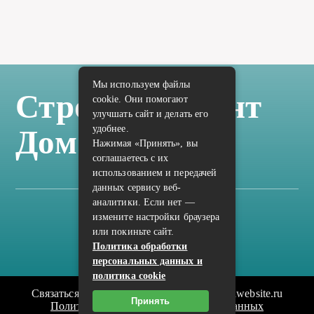
Мы используем файлы
Стройка Ремонт
cookie. Они помогают
улучшать сайт и делать его
удобнее.
Дом Отделка
Нажимая «Принять», вы
соглашаетесь с их
использованием и передачей
данных сервису веб-
аналитики. Если нет —
измените настройки браузера
Карта сайта
или покиньте сайт.
Политика конфиденциальности
Политика обработки
персональных данных и
политика cookie
Связаться с редакцией сайта: vilic.ru@mailwebsite.ru
Принять
Политика обработки персональных данных