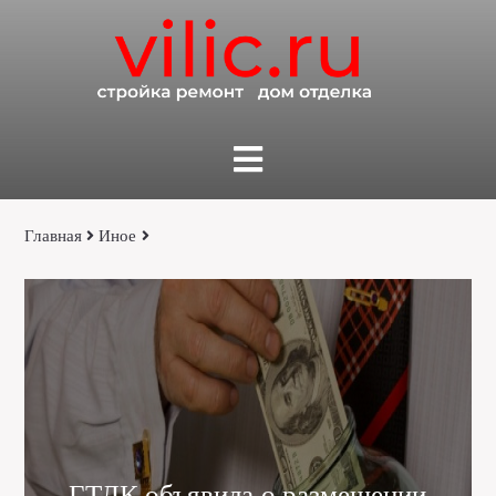
Главная
Иное
ГТЛК объявила о размещении