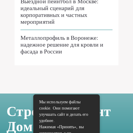
Выездной пейнтбол в Москве:
идеальный сценарий для
корпоративных и частных
мероприятий
Металлопрофиль в Воронеже:
надежное решение для кровли и
фасада в России
Мы используем файлы
Стройка Ремонт
cookie. Они помогают
улучшать сайт и делать его
удобнее.
Дом Отделка
Нажимая «Принять», вы