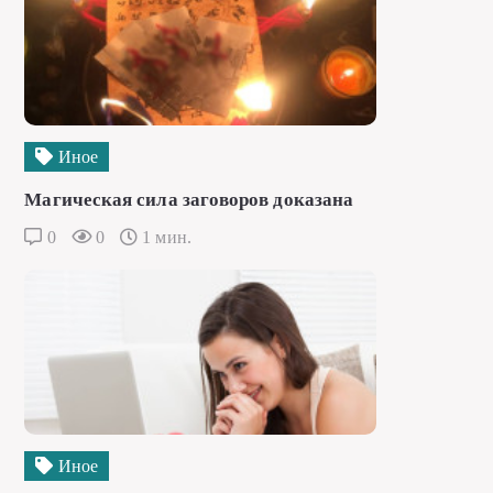
Иное
Магическая сила заговоров доказана
0
0
1 мин.
Иное