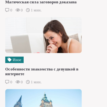
Магическая сила заговоров доказана
0
0
1 мин.
Иное
Особенности знакомства с девушкой в
интернете
0
0
1 мин.