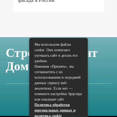
фасада в России
Мы используем файлы
Стройка Ремонт
cookie. Они помогают
улучшать сайт и делать его
удобнее.
Дом Отделка
Нажимая «Принять», вы
соглашаетесь с их
использованием и передачей
данных сервису веб-
аналитики. Если нет —
измените настройки браузера
Карта сайта
или покиньте сайт.
Политика конфиденциальности
Политика обработки
персональных данных и
политика cookie