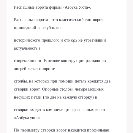
Распашные ворота фирмы «Азбука Уюта».
Распашные ворота – это классический тип ворот,
пришедший из глубокого
исторического прошлого и отнюдь не утративший
актуальность в
современности. В основе конструкции распашных
дверей лежат опорные
столбы, на которых при помощи петель крепятся две
створки ворот. Опорные столбы, четыре мощных
несущих петли (по две на каждую створку) и
створки входят в комплектацию распашных ворот
«Азбука уюта».
По периметру створки ворот находится профильная