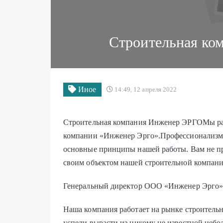
Строительная ко
Иное
14:49, 12 апреля 2022
Строительная компания Инженер ЭРГОМы рад
компании «Инженер Эрго».Профессионализм 
основные принципы нашей работы. Вам не при
своим объектом нашей строительной компани
Генеральный директор ООО «Инженер Эрго»
Наша компания работает на рынке строительн
успели вырасти из никому не известной неб