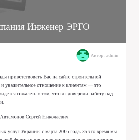
мпания Инженер ЭРГО
Автор: admin
ы приветствовать Вас на сайте строительной
и уважительное отношение к клиентам — это
дется сожалеть о том, что вы доверили работу над
и.
Автамонов Сергей Николаевич
ых услуг Украины с марта 2005 года. За это время мы
ольшой фирмы в крупную строительную корпорацию,