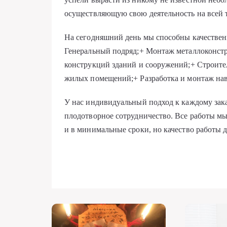
осуществляющую свою деятельность на всей 
На сегодняшний день мы способны качествен
Генеральный подряд;+ Монтаж металлоконст
конструкций зданий и сооружений;+ Cтроите
жилых помещений;+ Разработка и монтаж на
У нас индивидуальный подход к каждому зак
плодотворное сотрудничество. Все работы м
и в минимальные сроки, но качество работы д