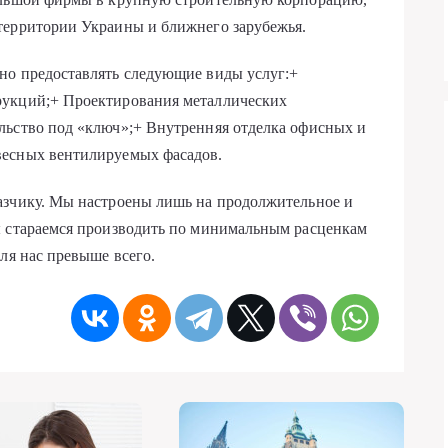
территории Украины и ближнего зарубежья.
но предоставлять следующие виды услуг:+
рукций;+ Проектирования металлических
льство под «ключ»;+ Внутренняя отделка офисных и
весных вентилируемых фасадов.
азчику. Мы настроены лишь на продолжительное и
ы стараемся производить по минимальным расценкам
ля нас превыше всего.