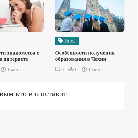
Иное
ти знакомства с
Особенности получения
в интернете
образования в Чехии
1 мин.
0
0
1 мин.
вым кто его оставит