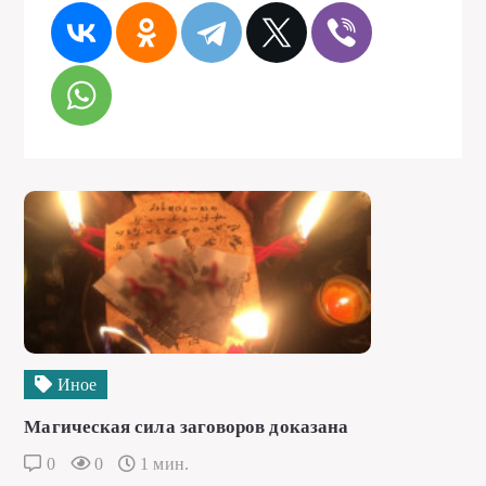
Иное
Магическая сила заговоров доказана
0
0
1 мин.