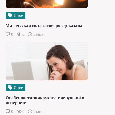
Иное
Магическая сила заговоров доказана
0
0
1 мин.
Иное
Особенности знакомства с девушкой в
интернете
0
0
1 мин.