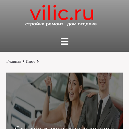
Главная
Иное
Стоимость содержания личного