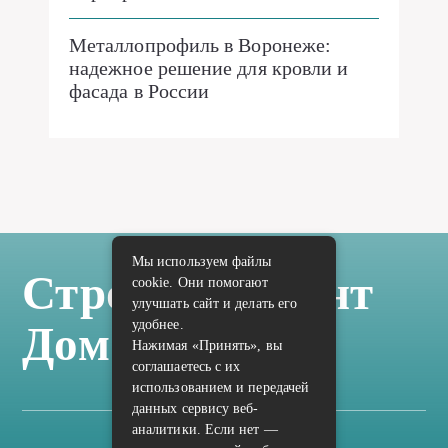
Металлопрофиль в Воронеже:
надежное решение для кровли и
фасада в России
Мы используем файлы
Стройка Ремонт
cookie. Они помогают
улучшать сайт и делать его
удобнее.
Дом Отделка
Нажимая «Принять», вы
соглашаетесь с их
использованием и передачей
данных сервису веб-
аналитики. Если нет —