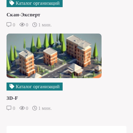
Каталог организаций
Скан-Эксперт
0
0
1 мин.
Каталог организаций
3D-F
0
0
1 мин.