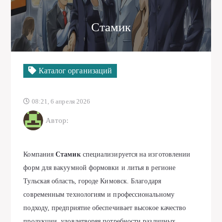
Стамик
Каталог организаций
08:21, 6 апреля 2026
Автор:
Компания
Стамик
специализируется на изготовлении
форм для вакуумной формовки и литья в регионе
Тульская область, городе Кимовск. Благодаря
современным технологиям и профессиональному
подходу, предприятие обеспечивает высокое качество
продукции, удовлетворяя потребности различных