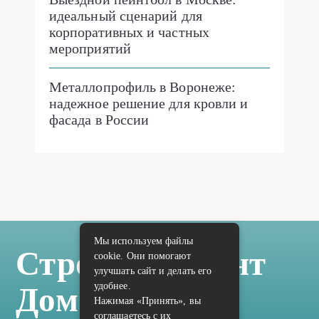
идеальный сценарий для
корпоративных и частных
мероприятий
Металлопрофиль в Воронеже:
надежное решение для кровли и
фасада в России
Мы используем файлы
Стройка Ремонт
cookie. Они помогают
улучшать сайт и делать его
удобнее.
Дом Отделка
Нажимая «Принять», вы
соглашаетесь с их