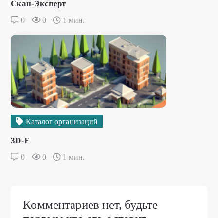
Скан-Эксперт
0
0
1 мин.
Каталог организаций
3D-F
0
0
1 мин.
Комментариев нет, будьте