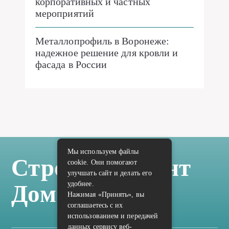
корпоративных и частных
мероприятий
Металлопрофиль в Воронеже:
надежное решение для кровли и
фасада в России
Мы используем файлы
Стройка Ремонт
cookie. Они помогают
улучшать сайт и делать его
удобнее.
Дом Отделка
Нажимая «Принять», вы
соглашаетесь с их
использованием и передачей
данных сервису веб-