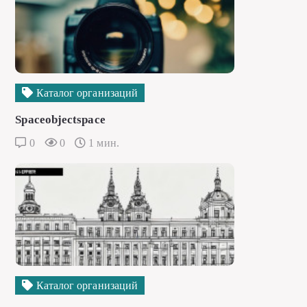
Каталог организаций
Spaceobjectspace
0
0
1 мин.
Каталог организаций