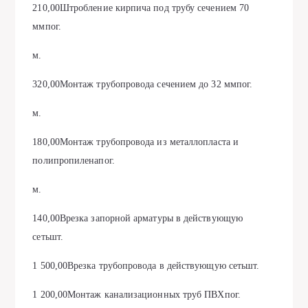
210,00Штробление кирпича под трубу сечением 70
ммпог.
м.
320,00Монтаж трубопровода сечением до 32 ммпог.
м.
180,00Монтаж трубопровода из металлопласта и
полипропиленапог.
м.
140,00Врезка запорной арматуры в действующую
сетьшт.
1 500,00Врезка трубопровода в действующую сетьшт.
1 200,00Монтаж канализационных труб ПВХпог.