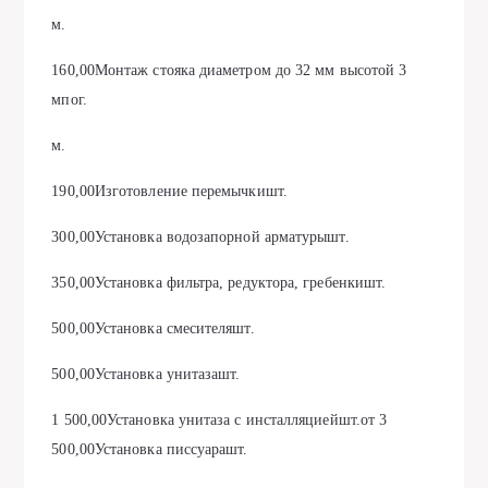
м.
160,00Монтаж стояка диаметром до 32 мм высотой 3
мпог.
м.
190,00Изготовление перемычкишт.
300,00Установка водозапорной арматурышт.
350,00Установка фильтра, редуктора, гребенкишт.
500,00Установка смесителяшт.
500,00Установка унитазашт.
1 500,00Установка унитаза с инсталляциейшт.от 3
500,00Установка писсуарашт.