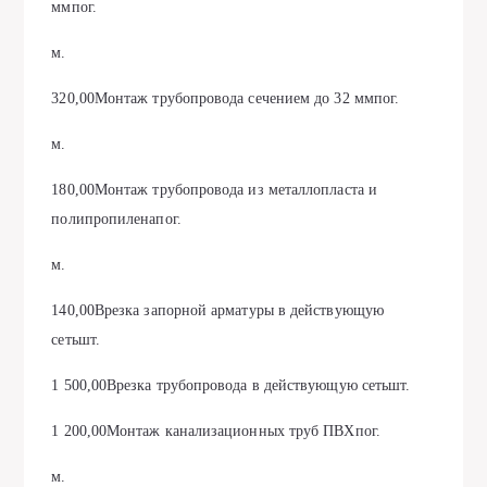
ммпог.
м.
320,00Монтаж трубопровода сечением до 32 ммпог.
м.
180,00Монтаж трубопровода из металлопласта и
полипропиленапог.
м.
140,00Врезка запорной арматуры в действующую
сетьшт.
1 500,00Врезка трубопровода в действующую сетьшт.
1 200,00Монтаж канализационных труб ПВХпог.
м.