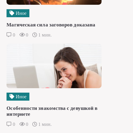
Иное
Магическая сила заговоров доказана
0
0
1 мин.
Иное
Особенности знакомства с девушкой в
интернете
0
0
1 мин.