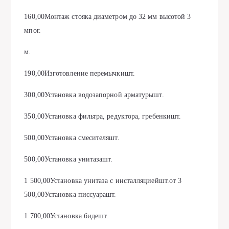
160,00Монтаж стояка диаметром до 32 мм высотой 3
мпог.
м.
190,00Изготовление перемычкишт.
300,00Установка водозапорной арматурышт.
350,00Установка фильтра, редуктора, гребенкишт.
500,00Установка смесителяшт.
500,00Установка унитазашт.
1 500,00Установка унитаза с инсталляциейшт.от 3
500,00Установка писсуарашт.
1 700,00Установка бидешт.