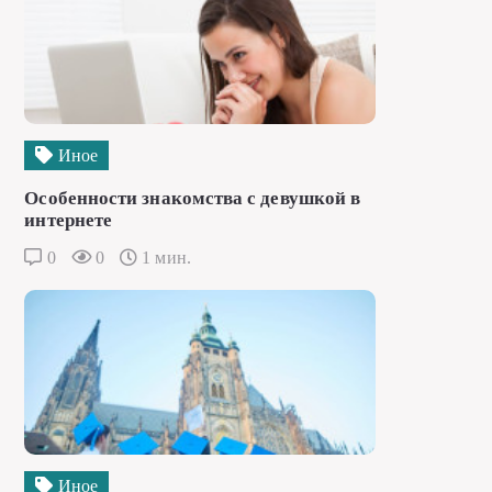
Иное
Особенности знакомства с девушкой в
интернете
0
0
1 мин.
Иное