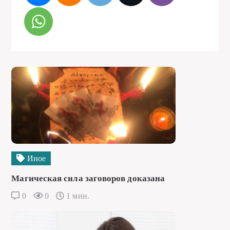
Иное
Магическая сила заговоров доказана
0
0
1 мин.