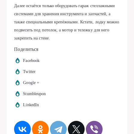
Далее остаётся только оборудовать гараж стеллажными
системами для хранения инструмента и запчастей, а
также специальными крепёжными. Кстати, лодку можно
подвесить под потолок, а мотор и тележку для него
закрепить на стене.
Поделиться
Facebook
Twitter
Google +
Stumbleupon
LinkedIn