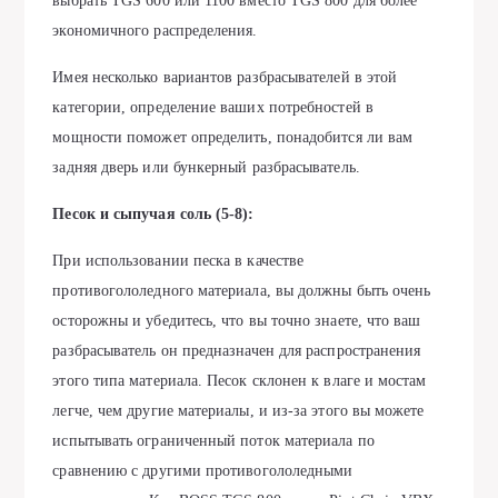
выбрать TGS 600 или 1100 вместо TGS 800 для более
экономичного распределения.
Имея несколько вариантов разбрасывателей в этой
категории, определение ваших потребностей в
мощности поможет определить, понадобится ли вам
задняя дверь или бункерный разбрасыватель.
Песок и сыпучая соль (5-8):
При использовании песка в качестве
противогололедного материала, вы должны быть очень
осторожны и убедитесь, что вы точно знаете, что ваш
разбрасыватель он предназначен для распространения
этого типа материала. Песок склонен к влаге и мостам
легче, чем другие материалы, и из-за этого вы можете
испытывать ограниченный поток материала по
сравнению с другими противогололедными