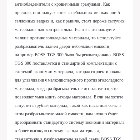
антиобледенители с крошечными гранулами. Как
правило, они выпускаются в небольших мешках или 5-
галлонных ведрах и, как правило, стоят дороже сыпучих
материалов для контроля льда. Если вы используете
мелкие противогололедные материалы, то используйте
разбрасыватель задней двери небольшой емкости,
например BOSS TGS 300 было бы рекомендовано. BOSS
TGS 300 поставляется в стандартной комплектации с
системой экономии материала, которая спроектирована
для улавливания мелкодисперсного противогололедного
материала, когда разбрасыватель не используется, что
позволяет уменьшить отходы материала. Если вы хотите
запустить грубый материал, такой как насыпная соль, в
этом разбрасывателе малой емкости, вам нужно будет
преобразовать стандартную систему экономии материала
в более высокую систему вывода материала,
стандартную в разбрасывателе задней двери BOSS TGS