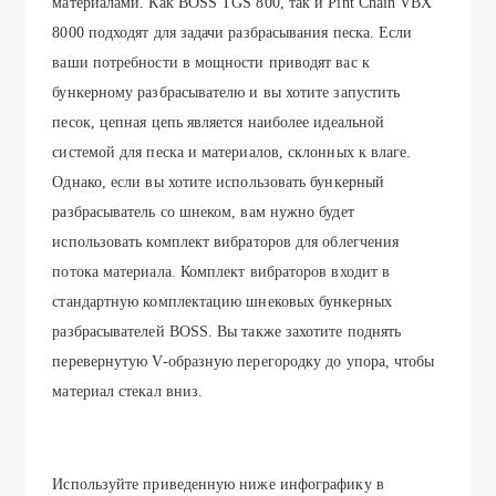
материалами. Как BOSS TGS 800, так и Pint Chain VBX
8000 подходят для задачи разбрасывания песка. Если
ваши потребности в мощности приводят вас к
бункерному разбрасывателю и вы хотите запустить
песок, цепная цепь является наиболее идеальной
системой для песка и материалов, склонных к влаге.
Однако, если вы хотите использовать бункерный
разбрасыватель со шнеком, вам нужно будет
использовать комплект вибраторов для облегчения
потока материала. Комплект вибраторов входит в
стандартную комплектацию шнековых бункерных
разбрасывателей BOSS. Вы также захотите поднять
перевернутую V-образную перегородку до упора, чтобы
материал стекал вниз.
Используйте приведенную ниже инфографику в