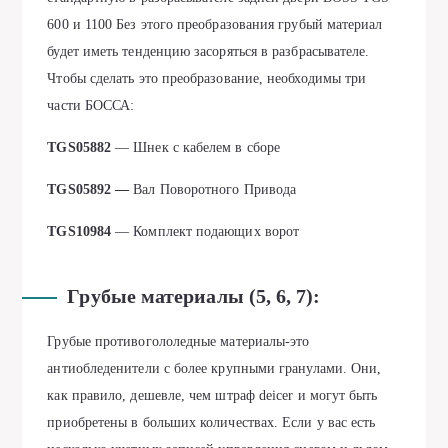
600 и 1100 Без этого преобразования грубый материал
будет иметь тенденцию засоряться в разбрасывателе.
Чтобы сделать это преобразование, необходимы три
части БОССА:
TGS05882
— Шнек с кабелем в сборе
TGS05892 —
Вал Поворотного Привода
TGS10984
— Комплект подающих ворот
Грубые материалы (5, 6, 7):
Грубые противогололедные материалы-это
антиобледенители с более крупными гранулами. Они,
как правило, дешевле, чем штраф deicer и могут быть
приобретены в больших количествах. Если у вас есть