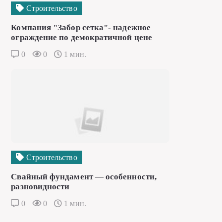
Строительство
Компания "Забор сетка"- надежное
ограждение по демократичной цене
0
0
1 мин.
Строительство
Свайный фундамент — особенности,
разновидности
0
0
1 мин.