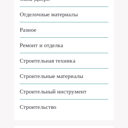
Отделочные материалы
Разное
Ремонт и отделка
Строительная техника
Строительные материалы
Строительный инструмент
Строительство