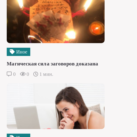
Иное
Магическая сила заговоров доказана
0
0
1 мин.