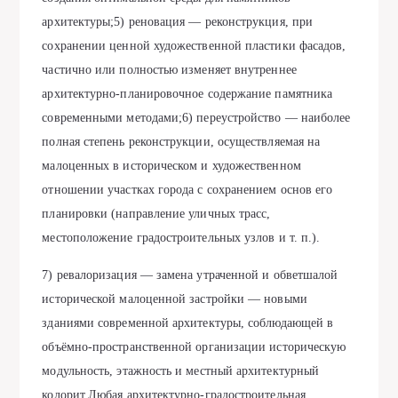
архитектуры;5) реновация — реконструкция, при
сохранении ценной художественной пластики фасадов,
частично или полностью изменяет внутреннее
архитектурно-планировочное содержание памятника
современными методами;6) переустройство — наиболее
полная степень реконструкции, осуществляемая на
малоценных в историческом и художественном
отношении участках города с сохранением основ его
планировки (направление уличных трасс,
местоположение градостроительных узлов и т. п.).
7) ревалоризация — замена утраченной и обветшалой
исторической малоценной застройки — новыми
зданиями современной архитектуры, соблюдающей в
объёмно-пространственной организации историческую
модульность, этажность и местный архитектурный
колорит.Любая архитектурно-градостроительная