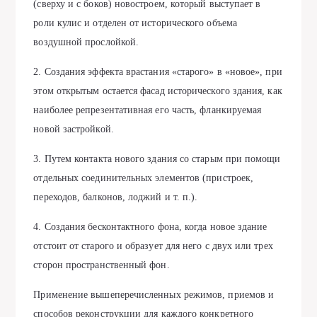
(сверху и с боков) новостроем, который выступает в
роли кулис и отделен от исторического объема
воздушной прослойкой.
2. Создания эффекта врастания «старого» в «новое», при
этом открытым остается фасад исторического здания, как
наиболее репрезентативная его часть, фланкируемая
новой застройкой.
3. Путем контакта нового здания со старым при помощи
отдельных соединительных элементов (пристроек,
переходов, балконов, лоджий и т. п.).
4. Создания бесконтактного фона, когда новое здание
отстоит от старого и образует для него с двух или трех
сторон пространственный фон.
Применение вышеперечисленных режимов, приемов и
способов реконструкции для каждого конкретного