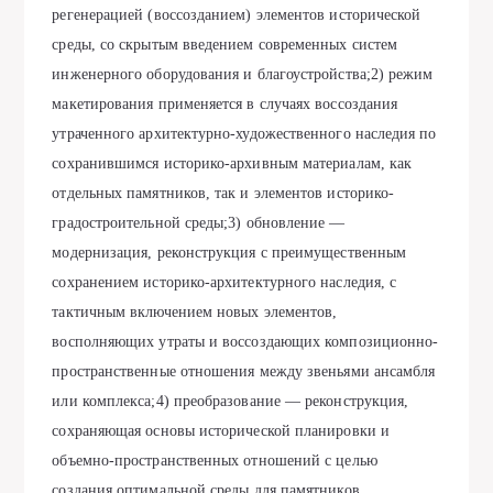
регенерацией (воссозданием) элементов исторической
среды, со скрытым введением современных систем
инженерного оборудования и благоустройства;2) режим
макетирования применяется в случаях воссоздания
утраченного архитектурно-художественного наследия по
сохранившимся историко-архивным материалам, как
отдельных памятников, так и элементов историко-
градостроительной среды;3) обновление —
модернизация, реконструкция с преимущественным
сохранением историко-архитектурного наследия, с
тактичным включением новых элементов,
восполняющих утраты и воссоздающих композиционно-
пространственные отношения между звеньями ансамбля
или комплекса;4) преобразование — реконструкция,
сохраняющая основы исторической планировки и
объемно-пространственных отношений с целью
создания оптимальной среды для памятников