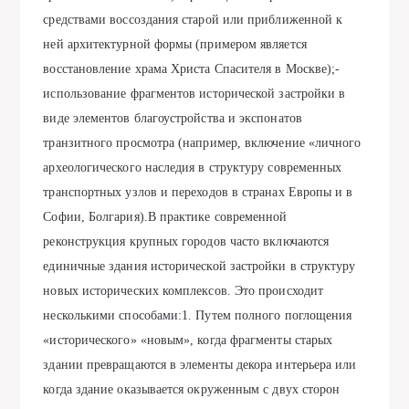
средствами воссоздания старой или приближенной к
ней архитектурной формы (примером является
восстановление храма Христа Спасителя в Москве);-
использование фрагментов исторической застройки в
виде элементов благоустройства и экспонатов
транзитного просмотра (например, включение «личного
археологического наследия в структуру современных
транспортных узлов и переходов в странах Европы и в
Софии, Болгария).В практике современной
реконструкция крупных городов часто включаются
единичные здания исторической застройки в структуру
новых исторических комплексов. Это происходит
несколькими способами:1. Путем полного поглощения
«исторического» «новым», когда фрагменты старых
здании превращаются в элементы декора интерьера или
когда здание оказывается окруженным с двух сторон