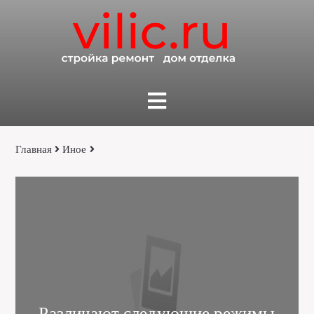
Главная
Иное
Различают следующие режимы