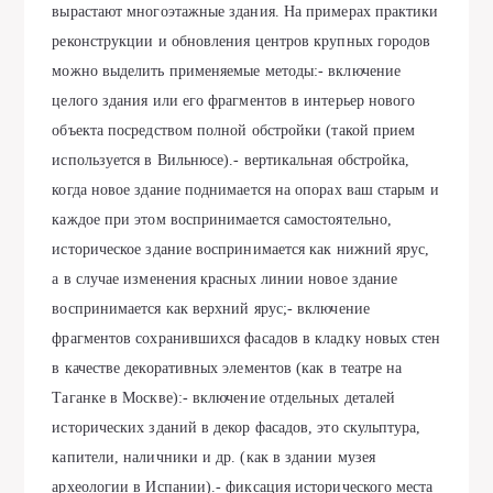
вырастают многоэтажные здания. На примерах практики
реконструкции и обновления центров крупных городов
можно выделить применяемые методы:- включение
целого здания или его фрагментов в интерьер нового
объекта посредством полной обстройки (такой прием
используется в Вильнюсе).- вертикальная обстройка,
когда новое здание поднимается на опорах ваш старым и
каждое при этом воспринимается самостоятельно,
историческое здание воспринимается как нижний ярус,
а в случае изменения красных линии новое здание
воспринимается как верхний ярус;- включение
фрагментов сохранившихся фасадов в кладку новых стен
в качестве декоративных элементов (как в театре на
Таганке в Москве):- включение отдельных деталей
исторических зданий в декор фасадов, это скульптура,
капители, наличники и др. (как в здании музея
археологии в Испании).- фиксация исторического места