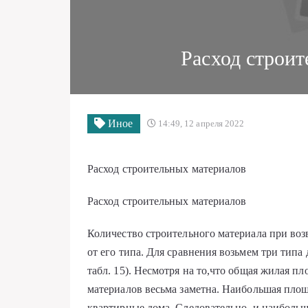
Расход строи
Иное
14:49, 12 апреля 2022
Расход строительных материалов
Расход строительных материалов
Количество строительного материала при воз
от его типа. Для сравнения возь­мем три типа
табл. 15). Несмотря на то,что общая жилая п
материа­лов весьма заметна. Наибольшая площ
квартирные дома. Следовательно, и наиболь­