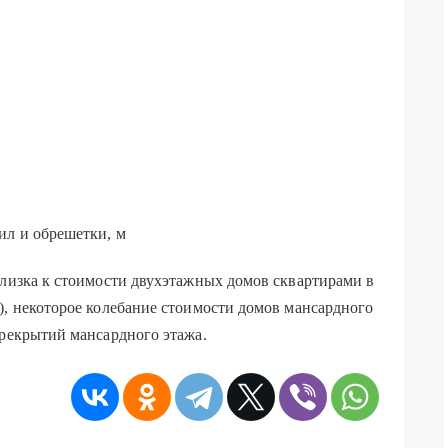
ил и обрешетки, м
близка к стоимости двухэтажных домов сквартирами в
р), некоторое колебание стоимости домов мансардного
ерекрытий мансардного этажа.