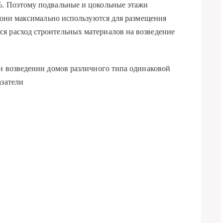
%. Поэтому подвальные и цокольные этажи
а они максимально ис­пользуются для размещения
я расход строительных материалов на возведение
ри возведении домов различного типа одинаковой
азатели