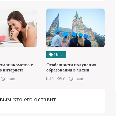
Иное
ти знакомства с
Особенности получения
в интернете
образования в Чехии
1 мин.
0
0
1 мин.
вым кто его оставит