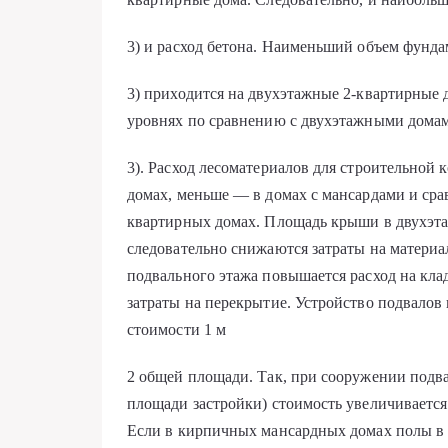
3) и расход бе­тона. Наименьший объем фунда
3) приходится на двухэтажные 2-квартирные д
уровнях по сравнению с двух­этажными домам
3). Расход лесоматериа­лов для строительно
домах, мень­ше — в домах с мансардами и с
квартирных домах. Площадь крыши в двухэта
следовательно снижаются затраты на материа
подвального этажа повыша­ется расход на кла
затраты на перекрытие. Устройство подвалов 
стоимости 1 м
2 общей площади. Так, при сооружении подв
площади застройки) стоимость увеличивается
Если в кирпичных мансардных домах полы в п