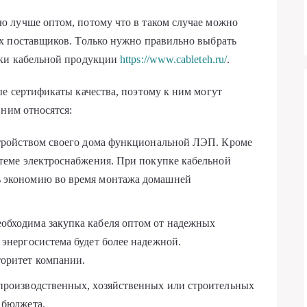
 лучше оптом, потому что в таком случае можно
х поставщиков. Только нужно правильно выбрать
вки кабельной продукции
https://www.cableteh.ru/
.
е сертификаты качества, поэтому к ним могут
 ним относятся:
устройством своего дома функциональной ЛЭП. Кроме
стеме электроснабжения. При покупке кабельной
ь экономию во время монтажа домашней
обходима закупка кабеля оптом от надежных
 энергосистема будет более надежной.
торитет компании.
 производственных, хозяйственных или строительных
 бюджета.