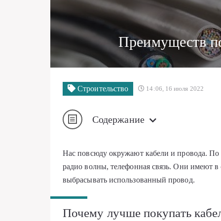
Преимуществ по
Строительство
14:06, 16 июля 2022
Содержание
Нас повсюду окружают кабели и провода. По
радио волны, телефонная связь. Они имеют в 
выбрасывать использованный провод.
Почему лучше покупать кабе