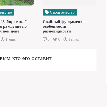
ельство
Строительство
"Забор сетка"-
Свайный фундамент —
ограждение по
особенности,
чной цене
разновидности
1 мин.
0
0
1 мин.
вым кто его оставит