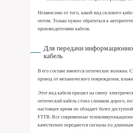
Независимо от того, какой вид силового каб
оптом. Только нужно обратиться к авторите
производителями кабеля.
Для передачи информационног
кабель
В его составе имеются оптические волокна.
провод от механического повреждения, влаж
Этот вид кабеля пришел на смену электрическ
оптический кабель стоил слишком дорого, поэ
настоящее время он обладает более доступно
FTTB. Все современные телекоммуникационны
качественно передаются сигналы по длинным