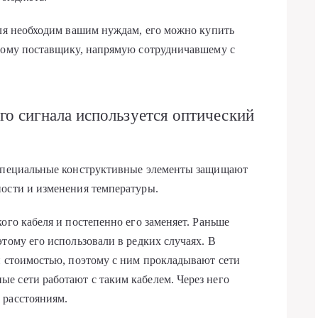
еля необходим вашим нуждам, его можно купить
тному поставщику, напрямую сотрудничавшему с
о сигнала используется оптический
 Специальные конструктивные элементы защищают
ности и изменения температуры.
ого кабеля и постепенно его заменяет. Раньше
тому его использовали в редких случаях. В
й стоимостью, поэтому с ним прокладывают сети
е сети работают с таким кабелем. Через него
 расстояниям.