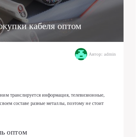
купки кабеля оптом
Автор: admin
 ним транслируется информация, телевизионные,
своем составе разные металлы, поэтому не стоит
ль оптом