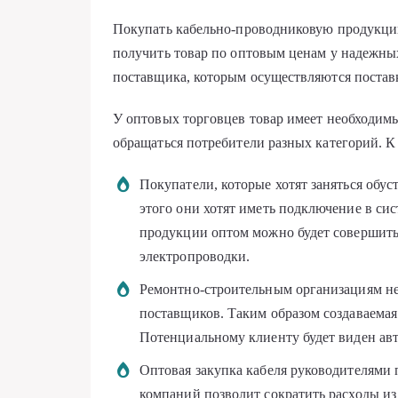
Покупать кабельно-проводниковую продукцию
получить товар по оптовым ценам у надежны
поставщика, которым осуществляются поста
У оптовых торговцев товар имеет необходимы
обращаться потребители разных категорий. К
Покупатели, которые хотят заняться об
этого они хотят иметь подключение в си
продукции оптом можно будет совершит
электропроводки.
Ремонтно-строительным организациям не
поставщиков. Таким образом создаваемая
Потенциальному клиенту будет виден ав
Оптовая закупка кабеля руководителями
компаний позволит сократить расходы из