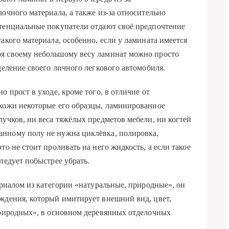
очного материала, а также из-за относительно
отенциальные покупатели отдают своё предпочтение
акого материала, особенно, если у ламината имеется
я своему небольшому весу ламинат можно просто
деление своего личного легкового автомобиля.
о прост в уходе, кроме того, в отличие от
охожи некоторые его образцы, ламинированное
лучков, ни веса тяжёлых предметов мебели, ни когтей
нному полу не нужна циклёвка, полировка,
то не стоит проливать на него жидкость, а если такое
ледует побыстрее убрать.
ериалом из категории «натуральные, природные», он
ждения, который имитирует внешний вид, цвет,
природных», в основном деревянных отделочных