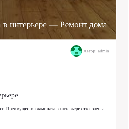
 в интерьере — Ремонт дома
Автор: admin
ерьере
иси Преимущества ламината в интерьере
отключены