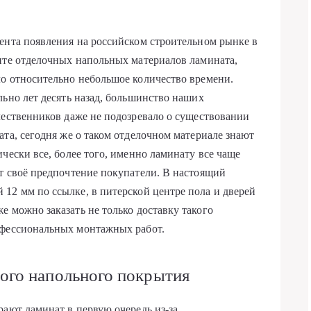
ента появления на российском строительном рынке в
нте отделочных напольных материалов ламината,
о относительно небольшое количество времени.
льно лет десять назад, большинство наших
чественников даже не подозревало о существовании
ата, сегодня же о таком отделочном материале знают
ически все, более того, именно ламинату все чаще
т своё предпочтение покупатели. В настоящий
 12 мм по ссылке
, в питерской центре пола и дверей
е можно заказать не только доставку такого
офессиональных монтажных работ.
ого напольного покрытия
рают ламинат в первую очередь из-за