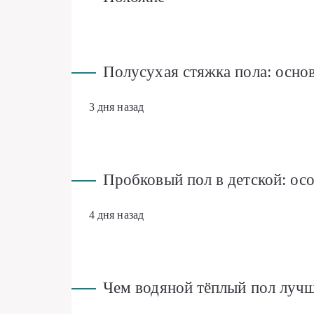
Полусухая стяжка пола: осн
3 дня назад
Пробковый пол в детской: ос
4 дня назад
Чем водяной тёплый пол лучш