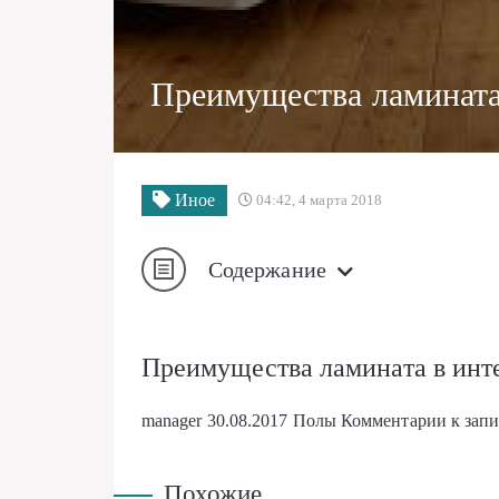
Преимущества ламината
Иное
04:42, 4 марта 2018
Содержание
Преимущества ламината в инт
manager
30.08.2017
Полы
Комментарии
к зап
Похожие