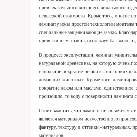
привлекательного внешнего вида такого отдел
невысокой стоимости. Кроме того, многие п
ламинату из-за простой технологии монтажа т
специальные защёлкивающие замки. Благодар
привезти из магазина, используя багажное от
В процессе эксплуатации, ламинат удивительн
натуральной древесины, на которую очень п
напольное покрытие не боится ни тонких каб
домашних животных. Кроме того, ламинирова
покрытие лаком или маслами, единственное, э
произошло, то воду с поверхности ламината с
Стоит заметить, что ламинат не является мат
является материалом искусственного происхо
фактуру, текстуру и оттенки «натуральных, 
материалов.