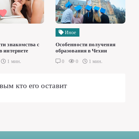
Иное
ти знакомства с
Особенности получения
в интернете
образования в Чехии
1 мин.
0
0
1 мин.
вым кто его оставит