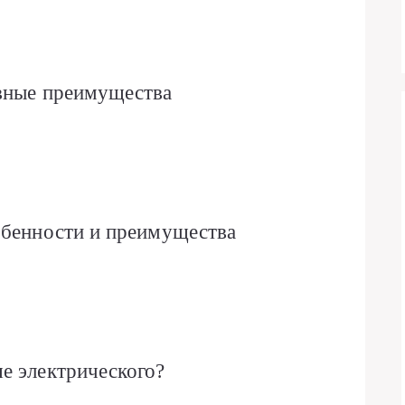
овные преимущества
обенности и преимущества
е электрического?