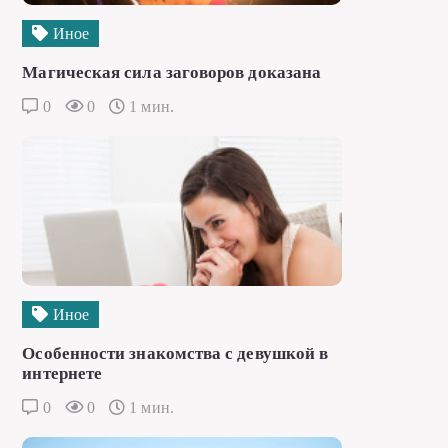
Иное
Магическая сила заговоров доказана
0
0
1 мин.
Иное
Особенности знакомства с девушкой в
интернете
0
0
1 мин.