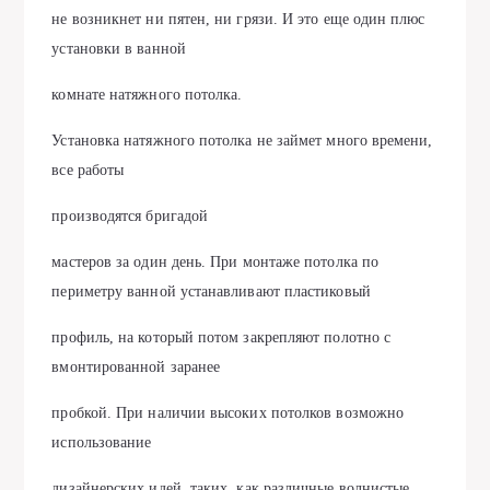
не возникнет ни пятен, ни грязи. И это еще один плюс
установки в ванной
комнате натяжного потолка.
Установка натяжного потолка не займет много времени,
все работы
производятся бригадой
мастеров за один день. При монтаже потолка по
периметру ванной устанавливают пластиковый
профиль, на который потом закрепляют полотно с
вмонтированной заранее
пробкой. При наличии высоких потолков возможно
использование
дизайнерских идей, таких, как различные волнистые,