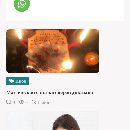
Иное
Магическая сила заговоров доказана
0
0
1 мин.