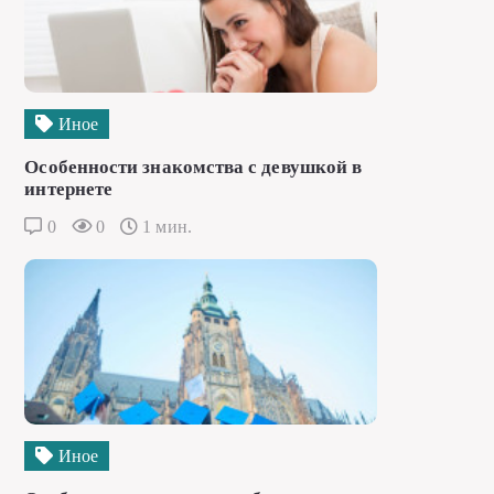
Иное
Особенности знакомства с девушкой в
интернете
0
0
1 мин.
Иное