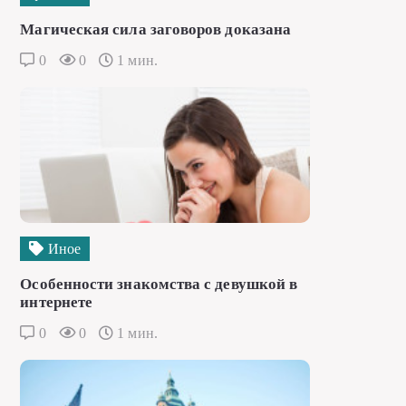
Магическая сила заговоров доказана
0
0
1 мин.
Иное
Особенности знакомства с девушкой в
интернете
0
0
1 мин.