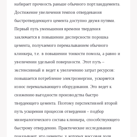
набирает прочность раньше обычного портландцемента.
Достижение увеличения темпов отвердевания
быстротвердеющего цемента доступно двумя путями.
Первый путь уменьшения времени твердения
заключается в повышении дисперсности порошка
цемента, получаемого перемалыванием обычного
клинкера, т.е. в повышении тонкости помола, а равно и
увеличении удельной поверхности. Этот путь –
экстенсивный и ведет к увеличению затрат ресурсов:
повышается потребление электроэнергии, ускоряется
износ перемалывающего оборудования. Это ведет к
снижению выгодности производства быстро
твердеющего цемента. Поэтому перспективней второй
путь ускорения процессов отвердения – подбор
минералогического состава клинкера, способствующего
быстрому отвердению. Практические исследования
показывают, что цементы, у которых массовая доля