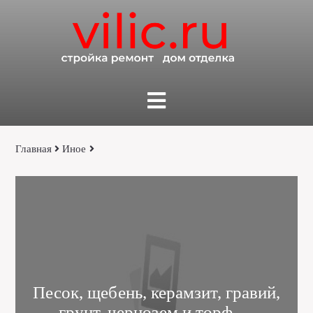
Главная
Иное
Песок, щебень, керамзит, гравий,
грунт, чернозем и торф —