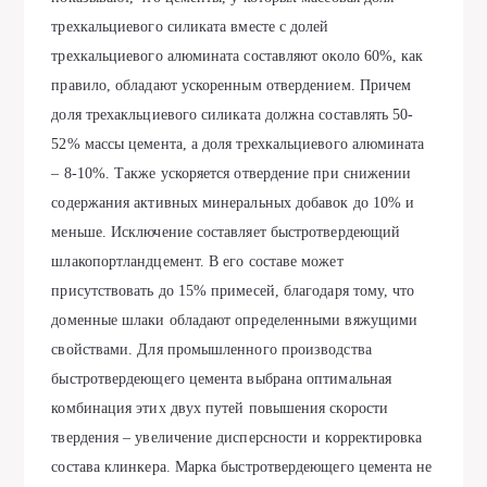
трехкальциевого силиката вместе с долей
трехкальциевого алюмината составляют около 60%, как
правило, обладают ускоренным отвердением. Причем
доля трехакльциевого силиката должна составлять 50-
52% массы цемента, а доля трехкальциевого алюмината
– 8-10%. Также ускоряется отвердение при снижении
содержания активных минеральных добавок до 10% и
меньше. Исключение составляет быстротвердеющий
шлакопортландцемент. В его составе может
присутствовать до 15% примесей, благодаря тому, что
доменные шлаки обладают определенными вяжущими
свойствами. Для промышленного производства
быстротвердеющего цемента выбрана оптимальная
комбинация этих двух путей повышения скорости
твердения – увеличение дисперсности и корректировка
состава клинкера. Марка быстротвердеющего цемента не