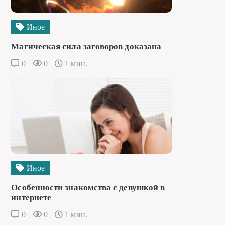
Иное
Магическая сила заговоров доказана
0
0
1 мин.
Иное
Особенности знакомства с девушкой в
интернете
0
0
1 мин.