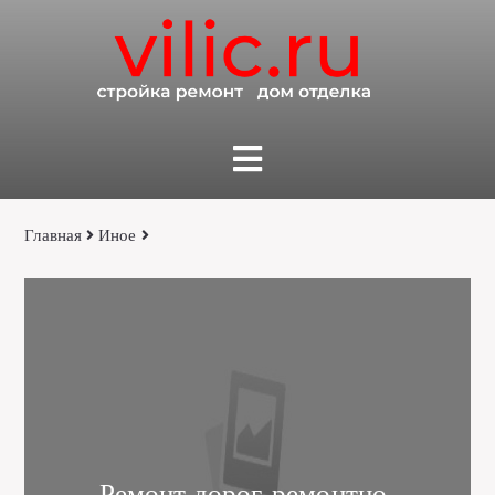
Главная
Иное
Pемонт дорог, ремонтно-