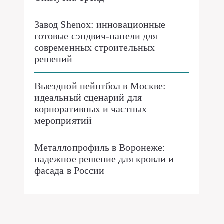
Завод Shenox: инновационные
готовые сэндвич-панели для
современных строительных
решений
Выездной пейнтбол в Москве:
идеальный сценарий для
корпоративных и частных
мероприятий
Металлопрофиль в Воронеже:
надежное решение для кровли и
фасада в России