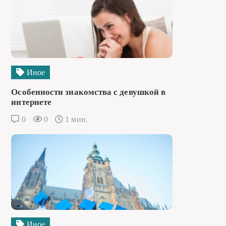
Иное
Особенности знакомства с девушкой в
интернете
0
0
1 мин.
Иное