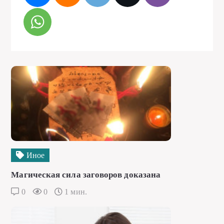
Иное
Магическая сила заговоров доказана
0
0
1 мин.