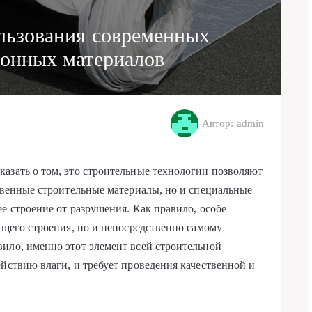
льзования современных
онных материалов
Автор: admin
азать о том, это строительные технологии позволяют
ственные строительные материалы, но и специальные
ее строение от разрушения.
Как правило, особе
ущего строения, но и непосредственно самому
ило, именно этот элемент всей строительной
ействию влаги, и требует проведения качественной и