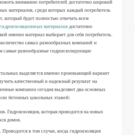
дложить вниманию потребителей достаточно широкий
ых материалов, среди которых каждый потребитель
т, который будет полностью отвечать всем
 гидроизоляционных материалов
достаточно
какой именно материал выбирает для себя потребитель.
 количество самых разнообразных компаний и
ям самые разнообразные гидроизолирующие
остальных выделяется именно проникающий вариант
лучить качественный и надежный результат на
еменные компании сегодня выделяют два основных
или бетонных цокольных этажей:
ов. Гидроизоляция, которая проводится на новых
хся домов.
 Проводится в том случае, когда гидроизоляция