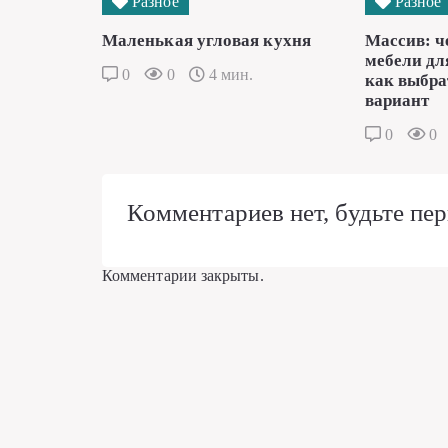
Разное
Разное
Маленькая угловая кухня
Массив: ч
мебели дл
0
0
4 мин.
как выбра
вариант
0
0
Комментариев нет, будьте пер
Комментарии закрыты.