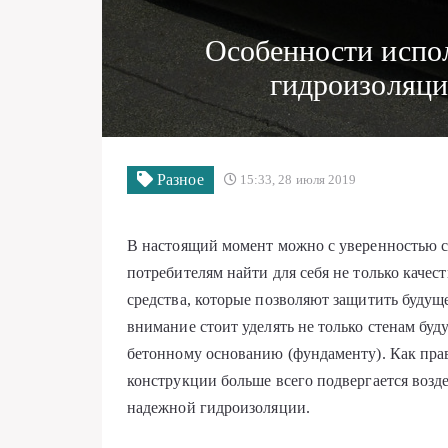
Особенности испо
гидроизоляци
Разное
15:33, 28 июля 2019
В настоящий момент можно с уверенностью ск
потребителям найти для себя не только каче
средства, которые позволяют защитить будущ
внимание стоит уделять не только стенам буд
бетонному основанию (фундаменту). Как прав
конструкции больше всего подвергается возд
надежной гидроизоляции.