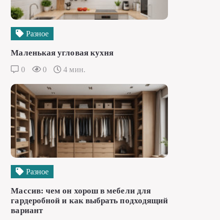
Разное
Маленькая угловая кухня
0
0
4 мин.
Разное
Массив: чем он хорош в мебели для
гардеробной и как выбрать подходящий
вариант