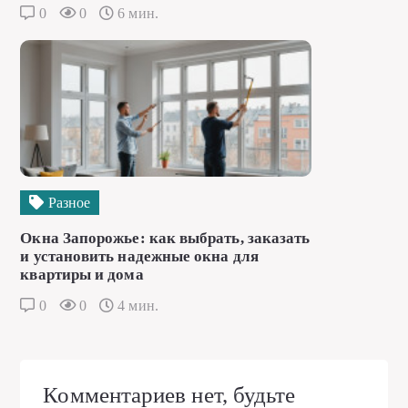
0
0
6 мин.
Разное
Окна Запорожье: как выбрать, заказать
и установить надежные окна для
квартиры и дома
0
0
4 мин.
Комментариев нет, будьте