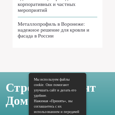
корпоративных и частных
мероприятий
Металлопрофиль в Воронеже:
надежное решение для кровли и
фасада в России
Мы используем файлы
Стройка Ремонт
cookie. Они помогают
улучшать сайт и делать его
удобнее.
Дом Отделка
Нажимая «Принять», вы
соглашаетесь с их
использованием и передачей