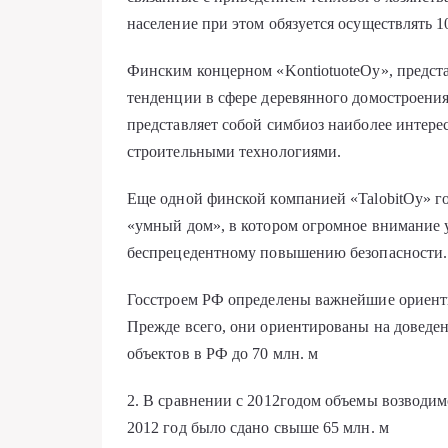
население при этом обязуется осуществлять 1
Финским концерном «KontiotuoteOy», предст
тенденции в сфере деревянного домостроения,
представляет собой симбиоз наиболее инте
строительными технологиями.
Еще одной финской компанией «TalobitOy» г
«умный дом», в котором огромное внимание у
беспрецедентному повышению безопасности.
Госстроем РФ определены важнейшие ориент
Прежде всего, они ориентированы на доведен
объектов в РФ до 70 млн. м
2. В сравнении с 2012годом объемы возводим
2012 год было сдано свыше 65 млн. м