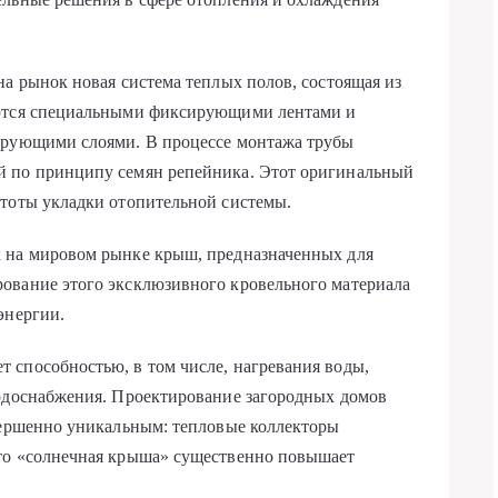
на рынок новая система теплых полов, состоящая из
аются специальными фиксирующими лентами и
ирующими слоями. В процессе монтажа трубы
й по принципу семян репейника. Этот оригинальный
стоты укладки отопительной системы.
 на мировом рынке крыш, предназначенных для
ование этого эксклюзивного кровельного материала
энергии.
 способностью, в том числе, нагревания воды,
водоснабжения. Проектирование загородных домов
вершенно уникальным: тепловые коллекторы
то «солнечная крыша» существенно повышает