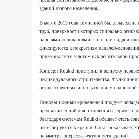
зданий любого назначения.
В марте 2013 года компанией была выведена 
труб, поверхности которых спирально огиб
панелями-основаниями с тепло- и гидроизол
фиксируются к покрытиям панелей-основани
прием является залогом исключительной про
Концерн Ruukki приступил к выпуску первых
индивидуального строительства. Функционир
осуществляется с использованием солнечной 
Инновационный кровельный продукт обладает
предназначенной для отопления и горячего 
благодаря системам Ruukki обещает стать со
интегрируются в крыши. Опыт показывает, ч
параметры энергоэффективности зданий.