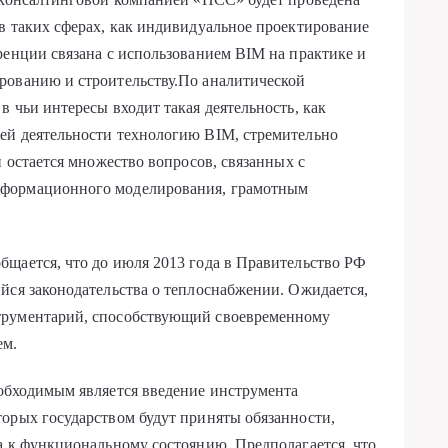
в таких сферах, как индивидуальное проектирование
ренции связана с использованием BIM на практике и
рованию и строительству.По аналитической
 чьи интересы входит такая деятельность, как
ей деятельности технологию BIM, стремительно
й остается множество вопросов, связанных с
нформационного моделирования, грамотным
щается, что до июля 2013 года в Правительство РФ
йся законодательства о теплоснабжении. Ожидается,
трументарий, способствующий своевременному
ем.
еобходимым является введение инструмента
орых государством будут приняты обязанности,
а к функциональному состоянию. Предполагается, что