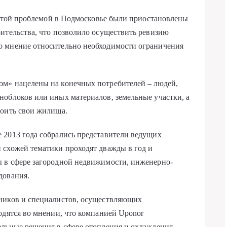
с этой проблемой в Подмосковье были приостановлены
ительства, что позволило осуществить ревизию
о мнение относительно необходимости ограничения
м» нацелены на конечных потребителей – людей,
облоков или иных материалов, земельные участки, а
роить свои жилища.
 2013 года собрались представители ведущих
 схожей тематики проходят дважды в год и
 в сфере загородной недвижимости, инженерно-
дования.
ников и специалистов, осуществляющих
одятся во мнении, что компанией Uponor
ельные решения в сфере отопления и охлаждения