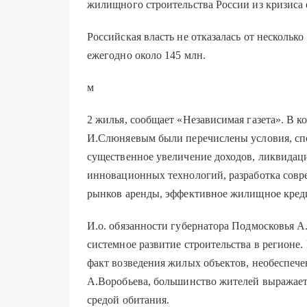
жилищного строительства России из кризиса 
Российская власть не отказалась от нескольк
ежегодно около 145 млн.
м
2 жилья, сообщает «Независимая газета». В к
И.Слюняевым были перечислены условия, спо
существенное увеличение доходов, ликвидац
инновационных технологий, разработка совр
рынков аренды, эффективное жилищное кред
И.о. обязанности губернатора Подмосковья А
системное развитие строительства в регионе
факт возведения жилых объектов, необеспеч
А.Воробьева, большинство жителей выражает
средой обитания.