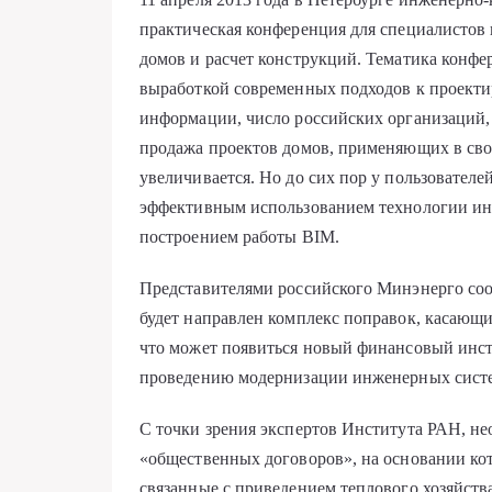
практическая конференция для специалистов 
домов и расчет конструкций. Тематика конфе
выработкой современных подходов к проекти
информации, число российских организаций, в
продажа проектов домов, применяющих в сво
увеличивается. Но до сих пор у пользователе
эффективным использованием технологии и
построением работы BIM.
Представителями российского Минэнерго сооб
будет направлен комплекс поправок, касающи
что может появиться новый финансовый инс
проведению модернизации инженерных сист
С точки зрения экспертов Института РАН, н
«общественных договоров», на основании кот
связанные с приведением теплового хозяйств