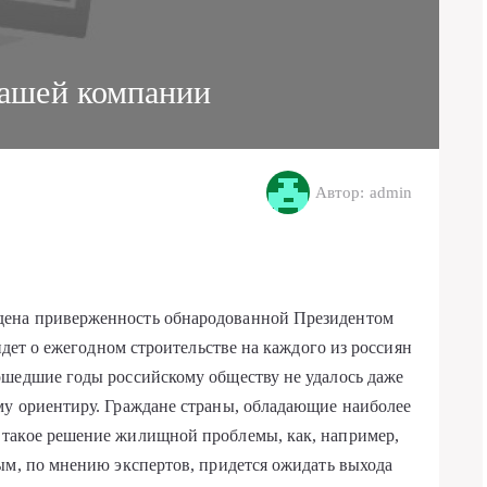
ашей компании
Автор: admin
дена приверженность обнародованной Президентом
идет о ежегодном строительстве на каждого из россиян
ошедшие годы российскому обществу не удалось даже
му ориентиру. Граждане страны, обладающие наиболее
такое решение жилищной проблемы, как, например,
ым, по мнению экспертов, придется ожидать выхода