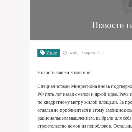
Новости н
Иное
14:49, 12 апреля 2022
Новости нашей компании
Специалистами Минрегиона вновь подтверж
РФ пять лет назад смелой и яркой идее. Речь 
по квадратному метру жилой площади. За пр
отдаленно приблизиться к этому амбициозно
рациональным мышлением, выбрали для себя 
строительство домов из пеноблоков. Остальн