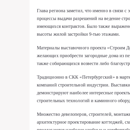
Глава региона заметил, что именно в связи 
процессы выдачи разрешений на ведение стро
имеющихся контрактов. Было также выражен
высоты жилой застройки 9-тью этажами.
Материалы выставочного проекта «Строим До
желающих приобрести загородные дома из пен
также собирающихся возвести либо благоуст
Традиционно в СКК «Петербургский» в марте
компаний строительной индустрии. Выставки
демонстрируют наиболее интересные проекты
строительных технологий и каминного обору
Множество девелоперов, строителей, монтаж
архитектурное проектирование коттеджей, сх
предлагаются наиболее удобные и комфортаб