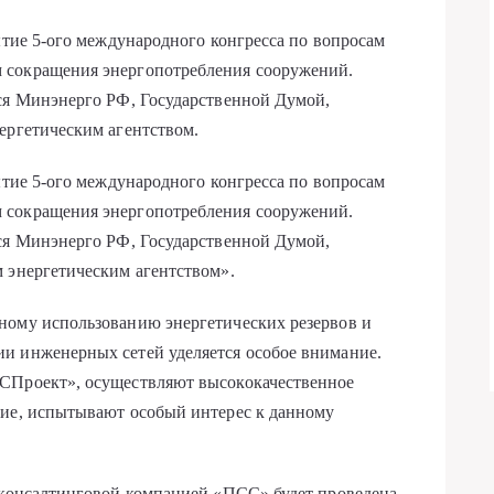
ытие 5-ого международного конгресса по вопросам
 сокращения энергопотребления сооружений.
тся Минэнерго РФ, Государственной Думой,
ергетическим агентством.
ытие 5-ого международного конгресса по вопросам
 сокращения энергопотребления сооружений.
тся Минэнерго РФ, Государственной Думой,
 энергетическим агентством».
ному использованию энергетических резервов и
и инженерных сетей уделяется особое внимание.
ДСПроект», осуществляют высококачественное
ние, испытывают особый интерес к данному
о-консалтинговой компанией «ПСС» будет проведена