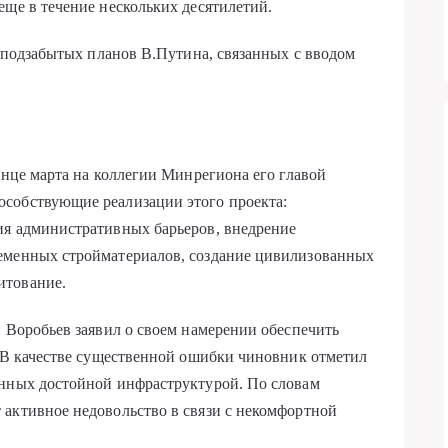
еще в течение нескольких десятилетий.
о подзабытых планов В.Путина, связанных с вводом
онце марта на коллегии Минрегиона его главой
собствующие реализации этого проекта:
ия административных барьеров, внедрение
еменных стройматериалов, создание цивилизованных
итование.
. Воробьев заявил о своем намерении обеспечить
. В качестве существенной ошибки чиновник отметил
енных достойной инфраструктурой. По словам
 активное недовольство в связи с некомфортной