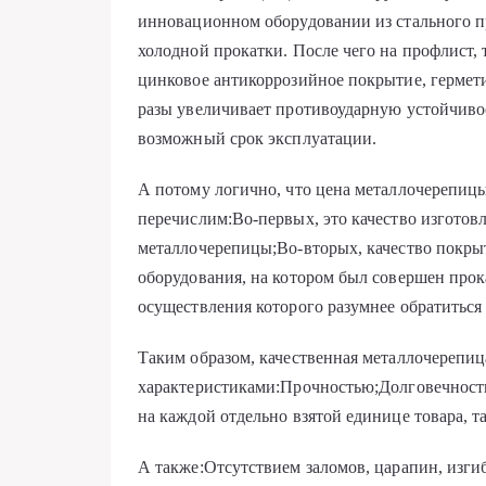
инновационном оборудовании из стального п
холодной прокатки. После чего на профлист, 
цинковое антикоррозийное покрытие, гермети
разы увеличивает противоударную устойчивос
возможный срок эксплуатации.
А потому логично, что цена металлочерепицы
перечислим:Во-первых, это качество изгото
металлочерепицы;Во-вторых, качество покры
оборудования, на котором был совершен прока
осуществления которого разумнее обратиться
Таким образом, качественная металлочерепи
характеристиками:Прочностью;Долговечност
на каждой отдельно взятой единице товара, т
А также:Отсутствием заломов, царапин, изг