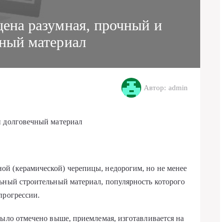
цена разумная, прочный и
чный материал
Автор: admin
и долговечный материал
й (керамической) черепицы, недорогим, но не менее
ьный строительный материал, популярность которого
прогрессии.
было отмечено выше, приемлемая, изготавливается на