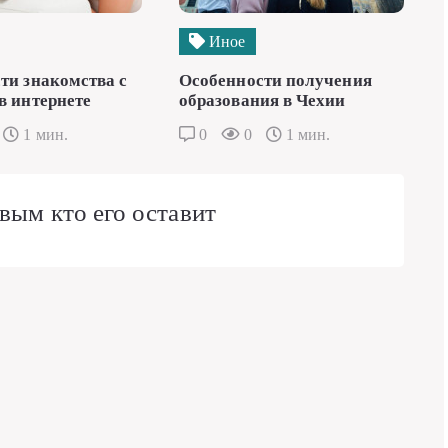
Иное
ти знакомства с
Особенности получения
в интернете
образования в Чехии
1 мин.
0
0
1 мин.
вым кто его оставит