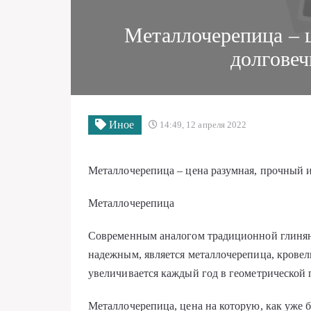
Металлочерепица – 
долгове
Иное
14:49, 12 апреля 2022
Металлочерепица – цена разумная, прочный 
Металлочерепица
Современным аналогом традиционной глиняно
надежным, является металлочерепица, кровел
увеличивается каждый год в геометрической 
Металлочерепица, цена на которую, как уже 