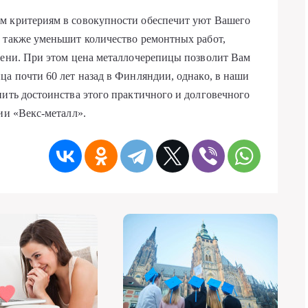
м критериям в совокупности обеспечит уют Вашего
 также уменьшит количество ремонтных работ,
мени. При этом цена металлочерепицы позволит Вам
ца почти 60 лет назад в Финляндии, однако, в наши
нить достоинства этого практичного и долговечного
ии «Векс-металл».