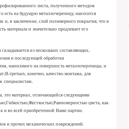
рофилированного листа, полученного методом
то есть на будущую металлочерепицу, наносится
к и, в заключение, слой полимерного покрытия, что в
ть материала и значительно продлевает его
 складывается из нескольких составляющих,
вления и последующей обработки
тия, наносимого на поверхность металлочерепицы, и
т;В-третьих, конечно, качество монтажа, для
 к специалистам.
ца, это материал, отличающийся следующими
ью;Гибкостью;Жесткостью;Равномерностью цвета, как
ак и во всей приобретенной Вами партии.
ибов и прочих механических повреждений.