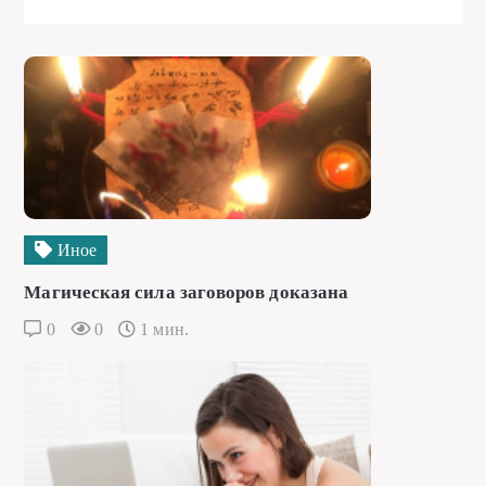
Иное
Магическая сила заговоров доказана
0
0
1 мин.