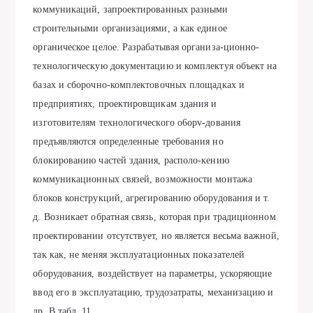
коммуникаций, запроектированных разными
строительными организациями, а как единое
органическое целое. Разрабатывая организа-ционно-
технологическую документацию и комплектуя объект на
базах и сборочно-комплектовочных площадках и
предприятиях, проектировщикам здания и
изготовителям технологического o6opv-дования
предъявляются определенные требования но
блокированию частей здания, располо-кению
коммуникационных связей, возможности монтажа
блоков конструкций, агрегированию оборудования и т.
д. Возникает обратная связь, которая при традиционном
проектировании отсутствует, но является весьма важной,
так как, не меняя эксплуатационных показателей
оборудования, воздействует на параметры, ускоряющие
ввод его в эксплуатацию, трудозатраты, механизацию и
др. В табл. 11.