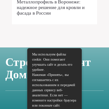
Металлопрофиль в Воронеже:
надежное решение для кровли и
фасада в России
Мы используем файлы
Стройка Ремонт
cookie. Они помогают
улучшать сайт и делать его
удобнее.
Дом Отделка
Нажимая «Принять», вы
соглашаетесь с их
использованием и передачей
данных сервису веб-
аналитики. Если нет —
измените настройки браузера
Карта сайта
или покиньте сайт.
Политика конфиденциальности