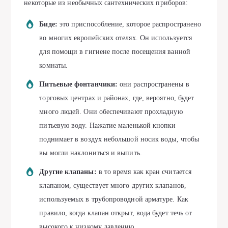
некоторые из необычных сантехнических приборов:
Биде:
это приспособление, которое распространено
во многих европейских отелях. Он используется
для помощи в гигиене после посещения ванной
комнаты.
Питьевые фонтанчики:
они распространены в
торговых центрах и районах, где, вероятно, будет
много людей. Они обеспечивают прохладную
питьевую воду. Нажатие маленькой кнопки
поднимает в воздух небольшой носик воды, чтобы
вы могли наклониться и выпить.
Другие клапаны:
в то время как кран считается
клапаном, существует много других клапанов,
используемых в трубопроводной арматуре. Как
правило, когда клапан открыт, вода будет течь от
высокого к низкому давлению.