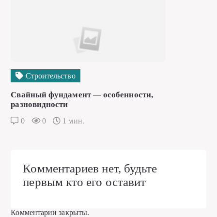
Строительство
Свайный фундамент — особенности,
разновидности
0
0
1 мин.
Комментариев нет, будьте
первым кто его оставит
Комментарии закрыты.