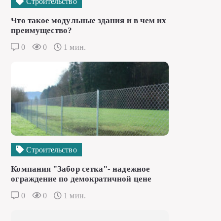
Строительство
Что такое модульные здания и в чем их
преимущество?
0
0
1 мин.
Строительство
Компания "Забор сетка"- надежное
ограждение по демократичной цене
0
0
1 мин.