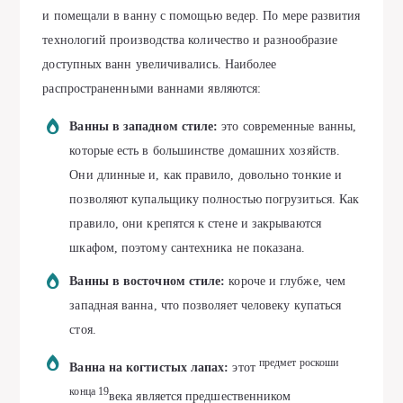
и помещали в ванну с помощью ведер. По мере развития
технологий производства количество и разнообразие
доступных ванн увеличивались. Наиболее
распространенными ваннами являются:
Ванны в западном стиле:
это современные ванны,
которые есть в большинстве домашних хозяйств.
Они длинные и, как правило, довольно тонкие и
позволяют купальщику полностью погрузиться. Как
правило, они крепятся к стене и закрываются
шкафом, поэтому сантехника не показана.
Ванны в восточном стиле:
короче и глубже, чем
западная ванна, что позволяет человеку купаться
стоя.
предмет роскоши
Ванна на когтистых лапах:
этот
конца 19
века является предшественником