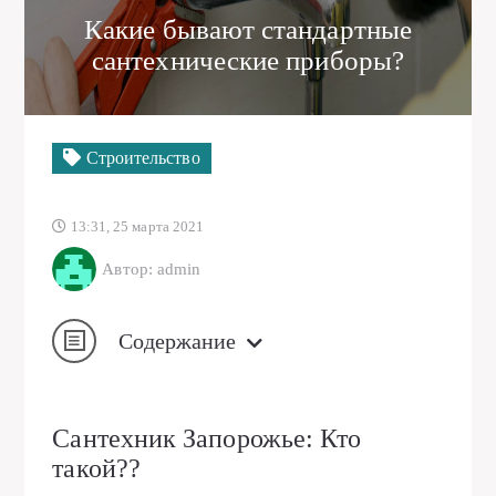
Какие бывают стандартные
сантехнические приборы?
Строительство
13:31, 25 марта 2021
Автор: admin
Содержание
Сантехник Запорожье: Кто
такой??