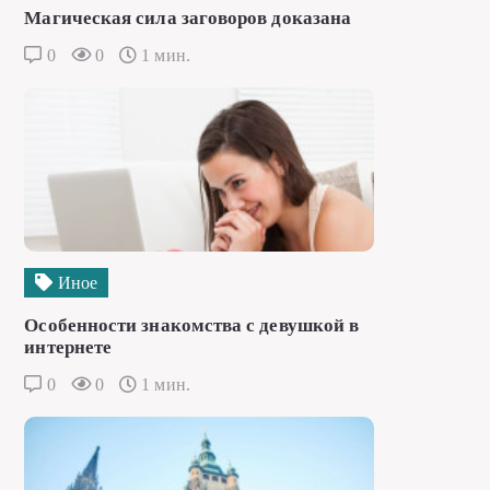
Магическая сила заговоров доказана
0
0
1 мин.
Иное
Особенности знакомства с девушкой в
интернете
0
0
1 мин.