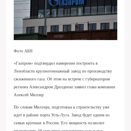
Фото АБН
«Газпром» подтвердил намерение построить в
Ленобласти крупнотоннажный завод по производству
сжиженного газа. Об этом на встрече с губернатором
региона Александром Дрозденко заявил глава компании
Алексей Миллер.
По словам Миллера, подготовка к строительству уже
идет в районе порта Усть-Луга. Завод будет одним из
самых крупных в России. Его мощность позволит
производить 10 млн тонн сжиженного газа в год.