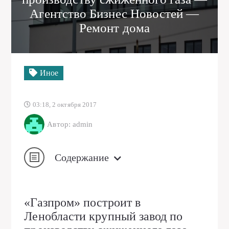
Агентство Бизнес Новостей —
Ремонт дома
Иное
03:18, 2 октября 2017
Автор: admin
Содержание
«Газпром» построит в
Ленобласти крупный завод по