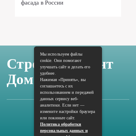
фасада в России
Мы используем файлы
Стройка Ремонт
cookie. Они помогают
улучшать сайт и делать его
удобнее.
Дом Отделка
Нажимая «Принять», вы
соглашаетесь с их
использованием и передачей
данных сервису веб-
аналитики. Если нет —
измените настройки браузера
Карта сайта
или покиньте сайт.
Политика конфиденциальности
Политика обработки
персональных данных и