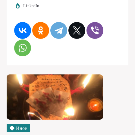
LinkedIn
Иное