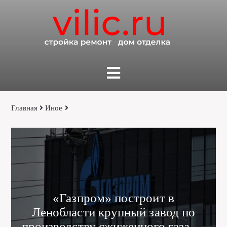
Главная
Иное
«Газпром» построит в
Ленобласти крупный завод по
производству сжиженного газа —