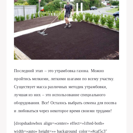
Последний этап – это утрамбовка газона. Можно
пройтись мелкими, легкими шагами по всему участку.
Существует масса различных методик утрамбовки,
лучшая из них – это использование специального
оборудования. Все! Осталось выбрать семена для посева
и любоваться через некоторое время своими трудами!
[dropshadowbox align=»center» effect=»lifted-both»
width=»auto» height=»» background_color=»#caf5c3″