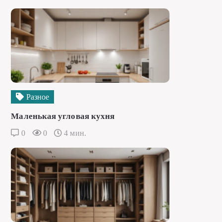
Разное
Маленькая угловая кухня
0
0
4 мин.