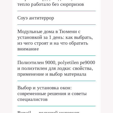
тепло работало без сюрпризов
Соуэ антитеррор
Модульные дома в Тюмени с
установкой за 1 день: как выбрать,
из чего строят и на что обратить
внимание
Полиэтилен 9000, polyetilen pe9000
и полиэтилен для лодки: свойства,
применение и выбор материала
Выбор и установка окон:
современные решения и советы
специалистов
Runail — ведущий интернет-