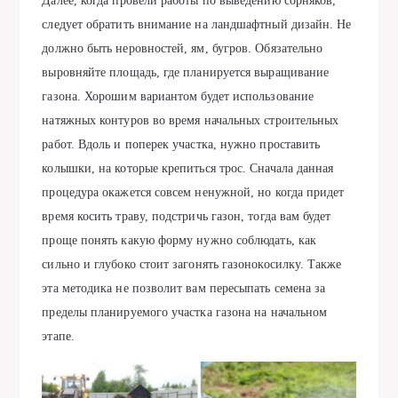
Далее, когда провели работы по выведению сорняков,
следует обратить внимание на ландшафтный дизайн. Не
должно быть неровностей, ям, бугров. Обязательно
выровняйте площадь, где планируется выращивание
газона. Хорошим вариантом будет использование
натяжных контуров во время начальных строительных
работ. Вдоль и поперек участка, нужно проставить
колышки, на которые крепиться трос. Сначала данная
процедура окажется совсем ненужной, но когда придет
время косить траву, подстричь газон, тогда вам будет
проще понять какую форму нужно соблюдать, как
сильно и глубоко стоит загонять газонокосилку. Также
эта методика не позволит вам пересыпать семена за
пределы планируемого участка газона на начальном
этапе.