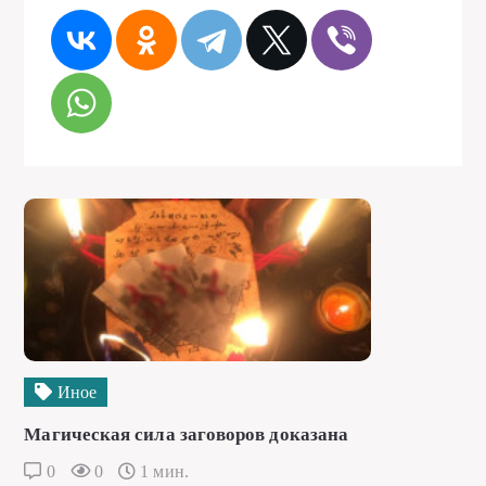
Иное
Магическая сила заговоров доказана
0
0
1 мин.