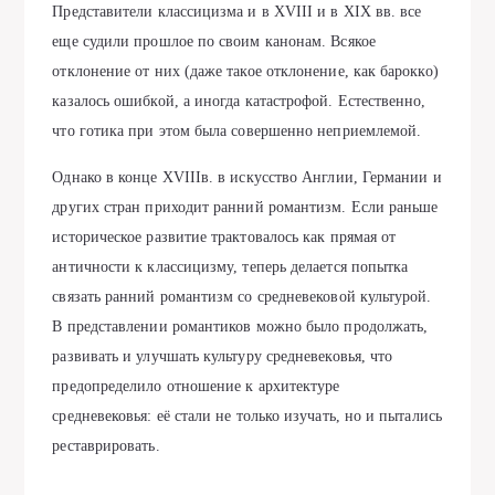
Представители классицизма и в XVIII и в XIX вв. все
еще судили прошлое по своим канонам. Всякое
отклонение от них (даже такое отклонение, как барокко)
казалось ошибкой, а иногда катастрофой. Естественно,
что готика при этом была совершенно неприемлемой.
Однако в конце ХVIIIв. в искусство Англии, Германии и
других стран приходит ранний романтизм. Если раньше
историческое развитие трактовалось как прямая от
античности к классицизму, теперь делается попытка
связать ранний романтизм со средневековой культурой.
В представлении романтиков можно было продолжать,
развивать и улучшать культуру средневековья, что
предопределило отношение к архитектуре
средневековья: её стали не только изучать, но и пытались
реставрировать.