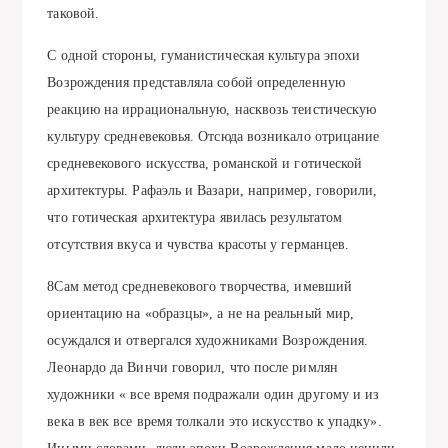
таковой.
С одной стороны, гуманистическая культура эпохи
Возрождения представляла собой определенную
реакцию на иррациональную, насквозь теистическую
культуру средневековья. Отсюда возникало отрицание
средневекового искусства, романской и готической
архитектуры. Рафаэль и Вазари, например, говорили,
что готическая архитектура явилась результатом
отсутствия вкуса и чувства красоты у германцев.
8Сам метод средневекового творчества, имевший
ориентацию на «образцы», а не на реальный мир,
осуждался и отвергался художниками Возрождения.
Леонардо да Винчи говорил, что после римлян
художники « все время подражали один другому и из
века в век все время толкали это искусство к упадку».