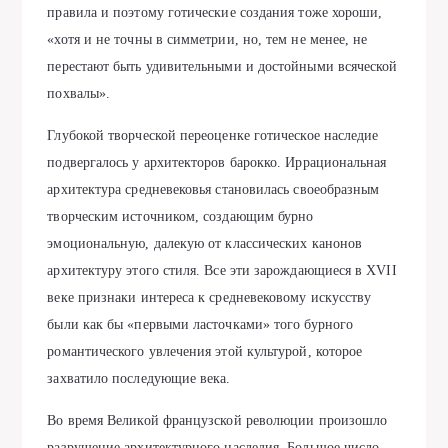
правила и поэтому готические создания тоже хороши,
«хотя и не точны в симметрии, но, тем не менее, не
перестают быть удивительными и достойными всяческой
похвалы».
Глубокой творческой переоценке готическое наследие
подвергалось у архитекторов барокко. Иррациональная
архитектура средневековья становилась своеобразным
творческим источником, создающим бурно
эмоциональную, далекую от классических канонов
архитектуру этого стиля. Все эти зарождающиеся в XVII
веке признаки интереса к средневековому искусству
были как бы «первыми ласточками» того бурного
романтического увлечения этой культурой, которое
захватило последующие века.
Во время Великой французской революции произошло
разрушение архитектурного наследия. Большое число