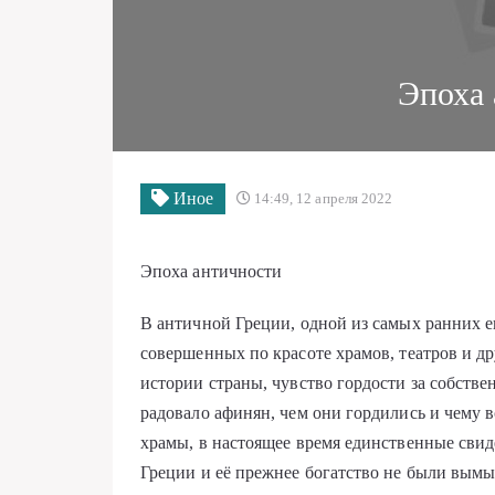
Эпоха 
Иное
14:49, 12 апреля 2022
Эпоха античности
В античной Греции, одной из самых ранних 
совершенных по красоте храмов, театров и д
истории страны, чувство гордости за собстве
радовало афинян, чем они гордились и чему 
храмы, в настоящее время единственные свид
Греции и её прежнее богатство не были вы