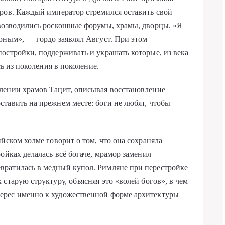
ров. Каждый император стремился оставить свой
 возводились роскошные форумы, храмы, дворцы. «Я
рным», — гордо заявлял Август. При этом
остройки, поддерживать и украшать которые, из века
сь из поколения в поколение.
лении храмов Тацит, описывая восстановление
тавить на прежнем месте: боги не любят, чтобы
йском холме говорит о том, что она сохраняла
ойках делалась всё богаче, мрамор заменил
ратилась в медный купол. Римляне при перестройке
старую структуру, объясняя это «волей богов», в чем
ерес именно к художественной форме архитектуры