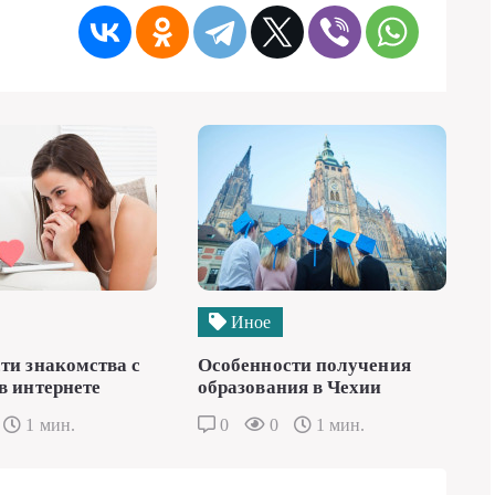
Иное
ти знакомства с
Особенности получения
в интернете
образования в Чехии
1 мин.
0
0
1 мин.