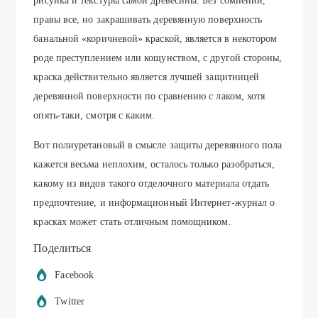
рисунка и текстуры самой древесины. Без сомнений,
правы все, но закрашивать деревянную поверхность
банальной «коричневой» краской, является в некотором
роде преступлением или кощунством, с другой стороны,
краска действительно является лучшей защитницей
деревянной поверхности по сравнению с лаком, хотя
опять-таки, смотря с каким.
Вот полиуретановый в смысле защиты деревянного пола
кажется весьма неплохим, осталось только разобраться,
какому из видов такого отделочного материала отдать
предпочтение, и информационный Интернет-журнал о
красках может стать отличным помощником.
Поделиться
Facebook
Twitter