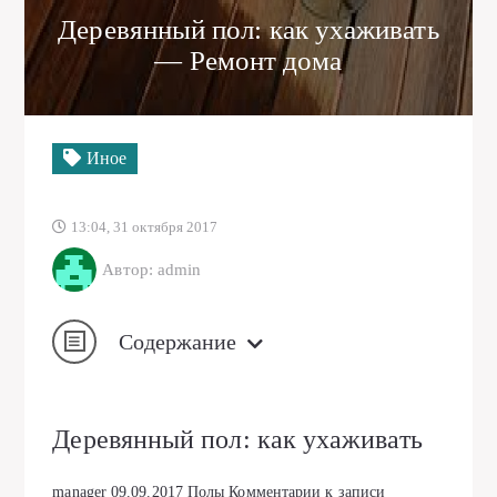
Деревянный пол: как ухаживать
— Ремонт дома
Иное
13:04, 31 октября 2017
Автор: admin
Содержание
Деревянный пол: как ухаживать
manager
09.09.2017
Полы
Комментарии
к записи