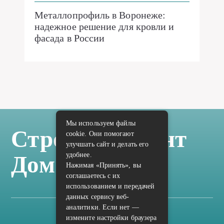
Металлопрофиль в Воронеже:
надежное решение для кровли и
фасада в России
Мы используем файлы
Стройка Ремонт
cookie. Они помогают
улучшать сайт и делать его
удобнее.
Дом Отделка
Нажимая «Принять», вы
соглашаетесь с их
использованием и передачей
данных сервису веб-
аналитики. Если нет —
измените настройки браузера
Карта сайта