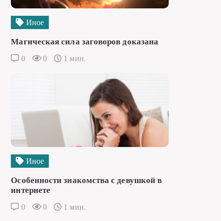
Иное
Магическая сила заговоров доказана
0
0
1 мин.
Иное
Особенности знакомства с девушкой в
интернете
0
0
1 мин.