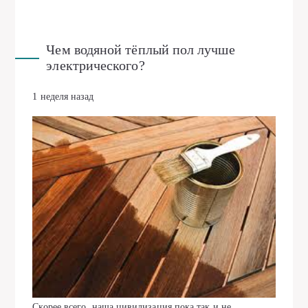
Чем водяной тёплый пол лучше
электрического?
1 неделя назад
Скорее всего, наша цивилизация пока так и не