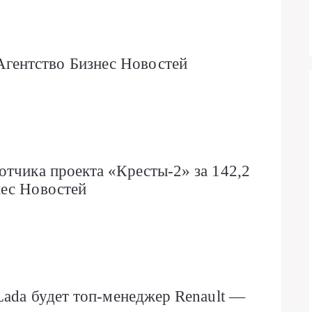
ентство Бизнес Новостей
отчика проекта «Кресты-2» за 142,2
нес Новостей
Lada будет топ-менеджер Renault —