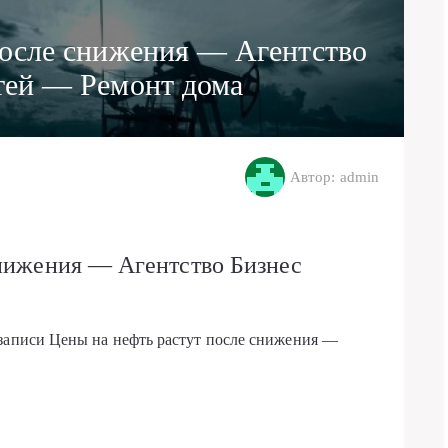
после снижения — Агентство
тей — Ремонт дома
Автор: admin
снижения — Агентство Бизнес
 записи Цены на нефть растут после снижения —