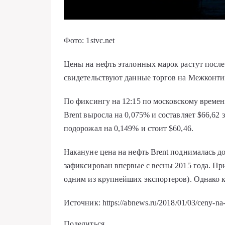
Фото: 1stvc.net
Цены на нефть эталонных марок растут после
свидетельствуют данные торгов на Межконти
По фиксингу на 12:15 по московскому времен
Brent выросла на 0,075% и составляет $66,62 
подорожал на 0,149% и стоит $60,46.
Накануне цена на нефть Brent поднималась до
зафиксирован впервые с весны 2015 года. При
одним из крупнейших экспортеров). Однако к
Источник: https://abnews.ru/2018/01/03/ceny-na-
Поделиться