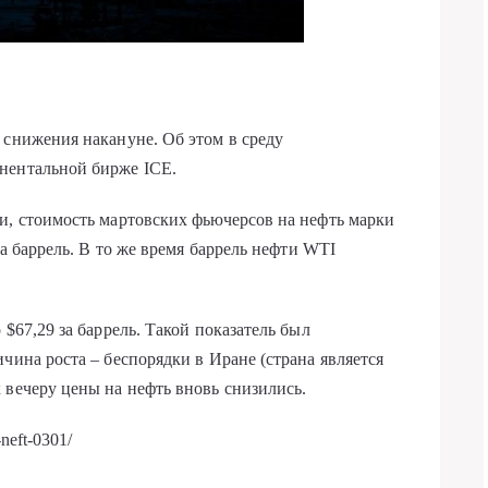
 снижения накануне. Об этом в среду
нентальной бирже ICE.
и, стоимость мартовских фьючерсов на нефть марки
за баррель. В то же время баррель нефти WTI
 $67,29 за баррель. Такой показатель был
чина роста – беспорядки в Иране (страна является
 вечеру цены на нефть вновь снизились.
neft-0301/