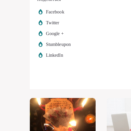
Facebook
Twitter
Google +
Stumbleupon
LinkedIn