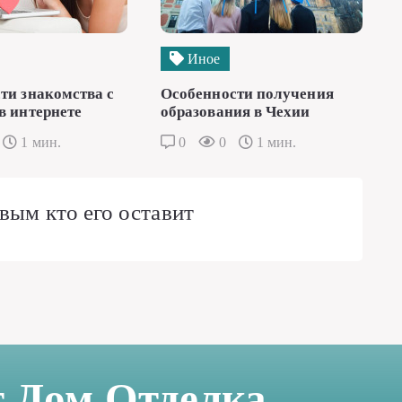
Иное
ти знакомства с
Особенности получения
в интернете
образования в Чехии
1 мин.
0
0
1 мин.
вым кто его оставит
т Дом Отделка