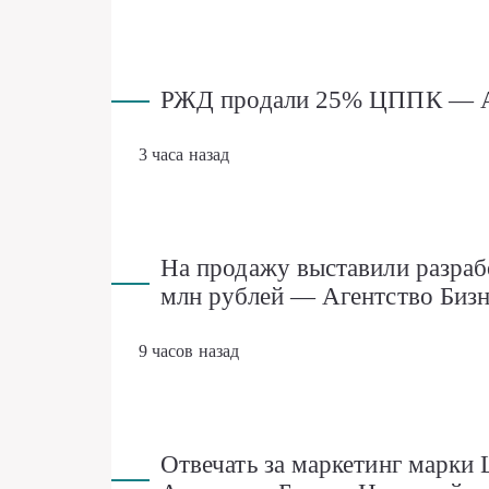
РЖД продали 25% ЦППК — Аг
3 часа назад
На продажу выставили разраб
млн рублей — Агентство Биз
9 часов назад
Отвечать за маркетинг марки 