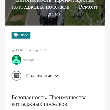
коттеджных поселков — Ремонт
дома
Иное
19:01, 15 ноября 2017
Автор: admin
Содержание
Безопасность. Преимущества
коттеджных поселков