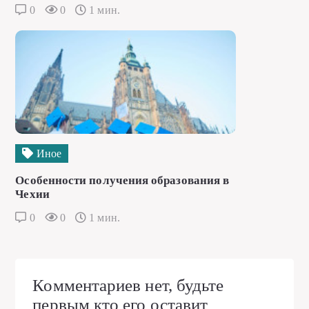
0
0
1 мин.
Иное
Особенности получения образования в
Чехии
0
0
1 мин.
Комментариев нет, будьте
первым кто его оставит