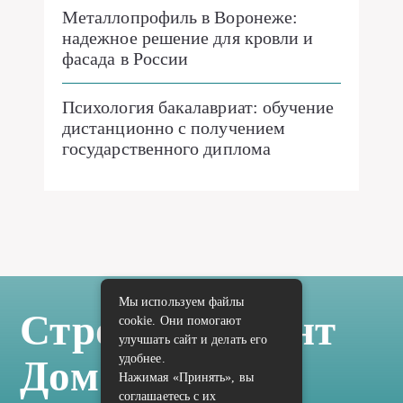
Металлопрофиль в Воронеже:
надежное решение для кровли и
фасада в России
Психология бакалавриат: обучение
дистанционно с получением
государственного диплома
Мы используем файлы
Стройка Ремонт
cookie. Они помогают
улучшать сайт и делать его
удобнее.
Дом Отделка
Нажимая «Принять», вы
соглашаетесь с их