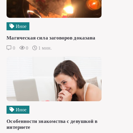
Иное
Магическая сила заговоров доказана
0
0
1 мин.
Иное
Особенности знакомства с девушкой в
интернете