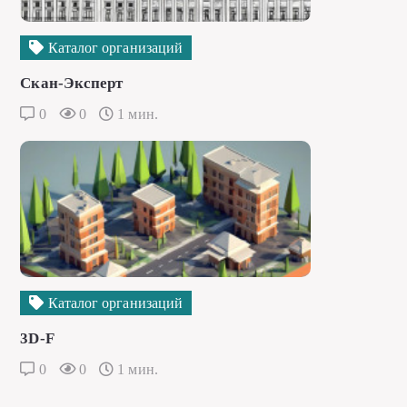
Каталог организаций
Скан-Эксперт
0
0
1 мин.
Каталог организаций
3D-F
0
0
1 мин.