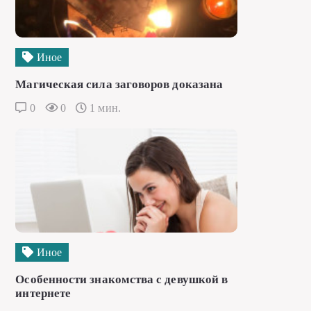
Иное
Магическая сила заговоров доказана
0
0
1 мин.
Иное
Особенности знакомства с девушкой в
интернете