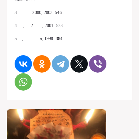
3. .. : . : -2000, 2003. 546 .
4. .. , : . 2- . .: , 2001. 528 .
5. .., .. : . . .: л, 1998. 384 .