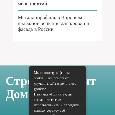
мероприятий
Металлопрофиль в Воронеже:
надежное решение для кровли и
фасада в России
Мы используем файлы
Стройка Ремонт
cookie. Они помогают
улучшать сайт и делать его
удобнее.
Дом Отделка
Нажимая «Принять», вы
соглашаетесь с их
использованием и передачей
данных сервису веб-