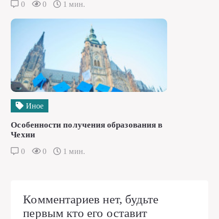
0
0
1 мин.
Иное
Особенности получения образования в
Чехии
0
0
1 мин.
Комментариев нет, будьте
первым кто его оставит