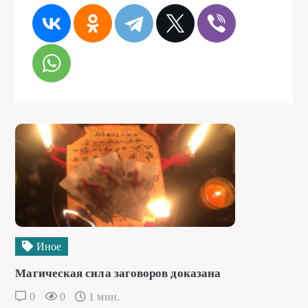
Иное
Магическая сила заговоров доказана
0
0
1 мин.