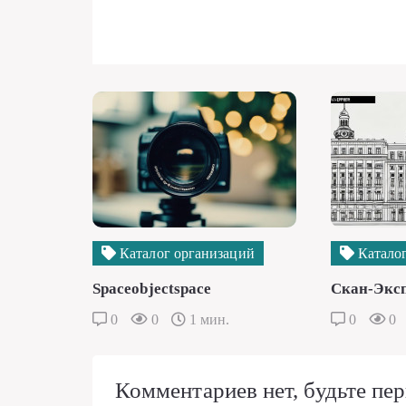
Каталог организаций
Каталог
Spaceobjectspace
Скан-Экс
0
0
1 мин.
0
0
Комментариев нет, будьте пер