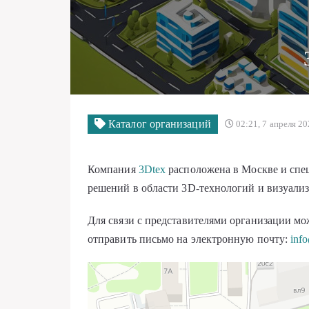
Каталог организаций
02:21, 7 апреля 2
Компания
3Dtex
расположена в Москве и спе
решений в области 3D-технологий и визуализа
Для связи с представителями организации мо
отправить письмо на электронную почту:
inf