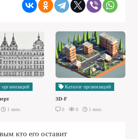
 организаций
Каталог организаций
перт
3D-F
1 мин.
0
0
1 мин.
вым кто его оставит