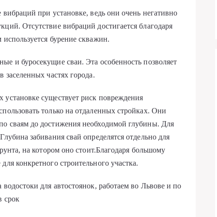
е вибраций при установке, ведь они очень негативно
кций. Отсутствие вибраций достигается благодаря
м используется бурение скважин.
ые и буросекущие сваи. Эта особенность позволяет
в заселенных частях города.
х установке существует риск повреждения
спользовать только на отдаленных стройках. Они
по сваям до достижения необходимой глубины. Для
Глубина забивания свай определятся отдельно для
грунта, на котором оно стоит.Благодаря большому
 для конкретного строительного участка.
 водостоки для автостоянок, работаем во Львове и по
в срок