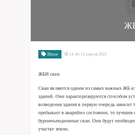
ЖБ
Иное
14:49, 12 апреля 2022
ЖБИ сваи
Сваи являются одним из самых важных ЖБ и
зданий. Они характеризируются способом ус
возведения здания в первую очередь зависит
пребывает в аварийно состоянии, то лучшим 
буроинъекционные сваи. Они будут необходи
участке земли.