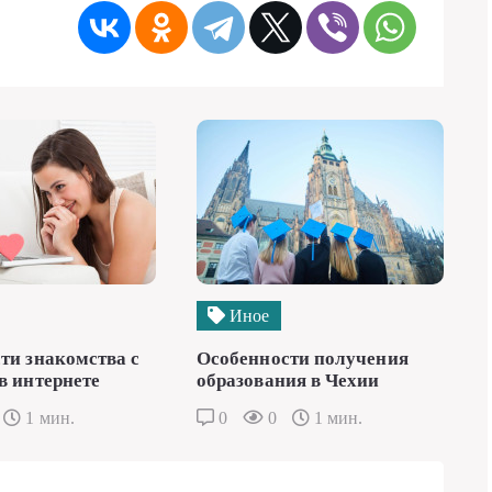
Иное
ти знакомства с
Особенности получения
в интернете
образования в Чехии
1 мин.
0
0
1 мин.