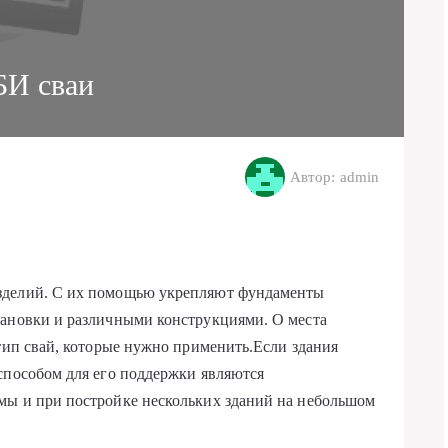
И сваи
Автор: admin
зделий. С их помощью укрепляют фундаменты
тановки и различными конструкциями. О места
 тип свай, которые нужно применить.Если здания
способом для его поддержки являются
мы и при постройке нескольких зданий на небольшом