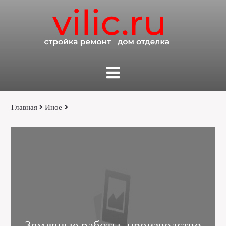
Главная
Иное
Земляные работы, производство