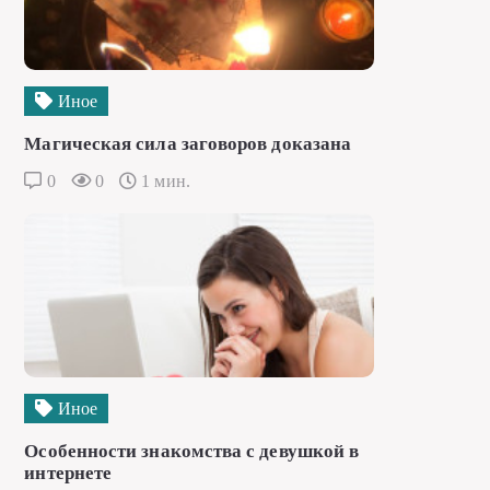
Иное
Магическая сила заговоров доказана
0
0
1 мин.
Иное
Особенности знакомства с девушкой в
интернете