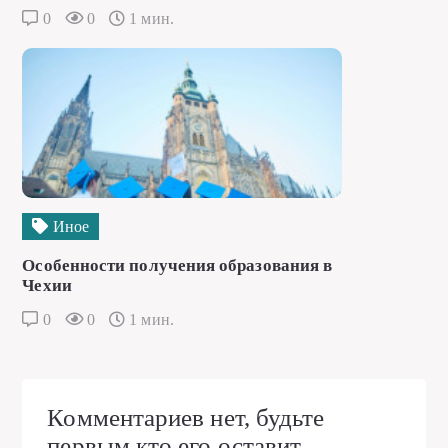
0
0
1 мин.
Иное
Особенности получения образования в
Чехии
0
0
1 мин.
Комментариев нет, будьте
первым кто его оставит