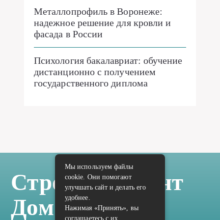
Металлопрофиль в Воронеже:
надежное решение для кровли и
фасада в России
Психология бакалавриат: обучение
дистанционно с получением
государственного диплома
Мы используем файлы
Стройка Ремонт
cookie. Они помогают
улучшать сайт и делать его
удобнее.
Дом Отделка
Нажимая «Принять», вы
соглашаетесь с их