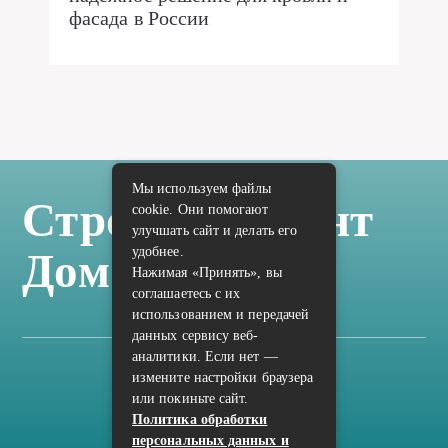
фасада в России
Мы используем файлы
Стройка Ремонт
cookie. Они помогают
улучшать сайт и делать его
удобнее.
Дом Отделка
Нажимая «Принять», вы
соглашаетесь с их
использованием и передачей
данных сервису веб-
аналитики. Если нет —
измените настройки браузера
Карта сайта
или покиньте сайт.
Политика конфиденциальности
Политика обработки
персональных данных и