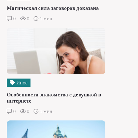
Магическая сила заговоров доказана
0
0
1 мин.
Иное
Особенности знакомства с девушкой в
интернете
0
0
1 мин.