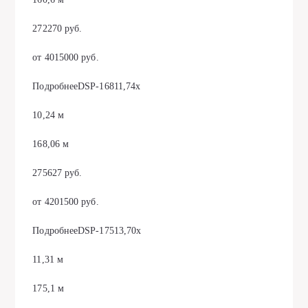
272270 руб.
от 4015000 руб.
ПодробнееDSP-16811,74х
10,24 м
168,06 м
275627 руб.
от 4201500 руб.
ПодробнееDSP-17513,70х
11,31 м
175,1 м