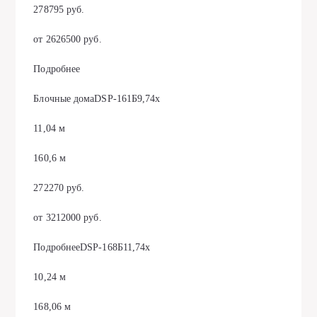
278795 руб.
от 2626500 руб.
Подробнее
Блочные домаDSP-161Б9,74х
11,04 м
160,6 м
272270 руб.
от 3212000 руб.
ПодробнееDSP-168Б11,74х
10,24 м
168,06 м