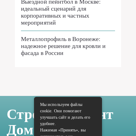
Выездной пейнтбол в Москве:
идеальный сценарий для
корпоративных и частных
мероприятий
Металлопрофиль в Воронеже:
надежное решение для кровли и
фасада в России
Мы используем файлы
Стройка Ремонт
cookie. Они помогают
улучшать сайт и делать его
удобнее.
Дом Отделка
Нажимая «Принять», вы