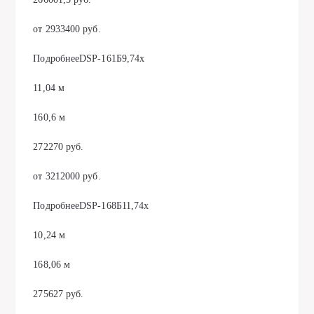
от 2933400 руб.
ПодробнееDSP-161Б9,74х
11,04 м
160,6 м
272270 руб.
от 3212000 руб.
ПодробнееDSP-168Б11,74х
10,24 м
168,06 м
275627 руб.