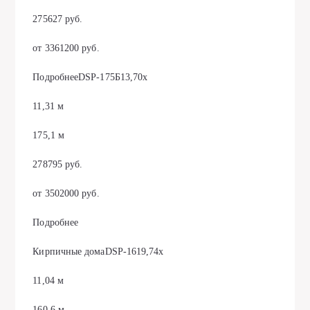
275627 руб.
от 3361200 руб.
ПодробнееDSP-175Б13,70х
11,31 м
175,1 м
278795 руб.
от 3502000 руб.
Подробнее
Кирпичные домаDSP-1619,74х
11,04 м
160,6 м