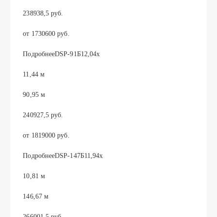
238938,5 руб.
от 1730600 руб.
ПодробнееDSP-91Б12,04х
11,44 м
90,95 м
240927,5 руб.
от 1819000 руб.
ПодробнееDSP-147Б11,94х
10,81 м
146,67 м
266001,5 руб.