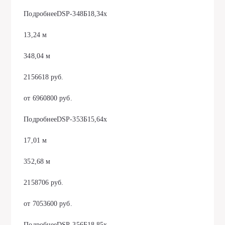
ПодробнееDSP-348Б18,34х
13,24 м
348,04 м
2156618 руб.
от 6960800 руб.
ПодробнееDSP-353Б15,64х
17,01 м
352,68 м
2158706 руб.
от 7053600 руб.
ПодробнееDSP-356Б18,85х