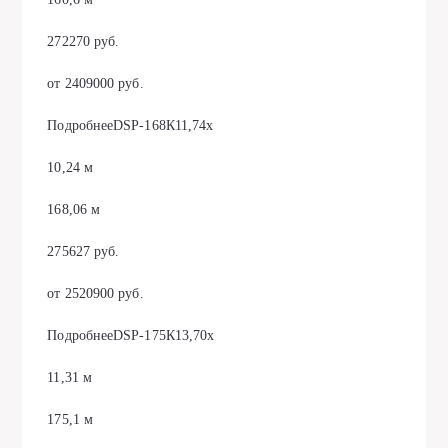
272270 руб.
от 2409000 руб.
ПодробнееDSP-168К11,74х
10,24 м
168,06 м
275627 руб.
от 2520900 руб.
ПодробнееDSP-175К13,70х
11,31 м
175,1 м