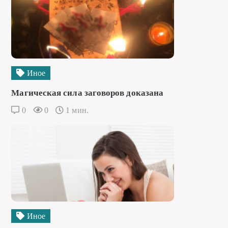
Иное
Магическая сила заговоров доказана
0
0
1 мин.
Иное