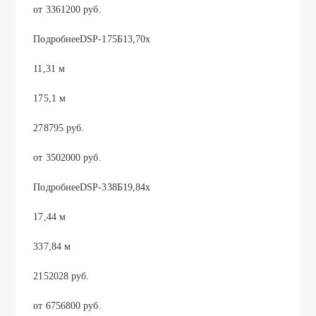
от 3361200 руб.
ПодробнееDSP-175Б13,70х
11,31 м
175,1 м
278795 руб.
от 3502000 руб.
ПодробнееDSP-338Б19,84х
17,44 м
337,84 м
2152028 руб.
от 6756800 руб.