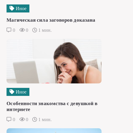
Иное
Магическая сила заговоров доказана
0
0
1 мин.
Иное
Особенности знакомства с девушкой в
интернете
0
0
1 мин.