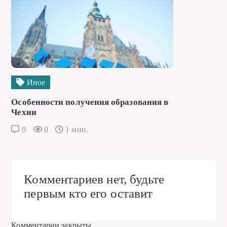
Иное
Особенности получения образования в
Чехии
0
0
1 мин.
Комментариев нет, будьте
первым кто его оставит
Комментарии закрыты.