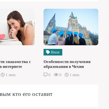
Иное
ти знакомства с
Особенности получения
в интернете
образования в Чехии
1 мин.
0
0
1 мин.
вым кто его оставит