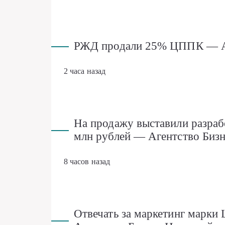
РЖД продали 25% ЦППК — Аг
2 часа назад
На продажу выставили разраб
млн рублей — Агентство Биз
8 часов назад
Отвечать за маркетинг марки 