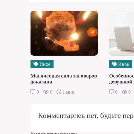
Иное
Иное
Магическая сила заговоров
Особеннос
доказана
девушкой 
0
0
1 мин.
0
0
Комментариев нет, будьте пер