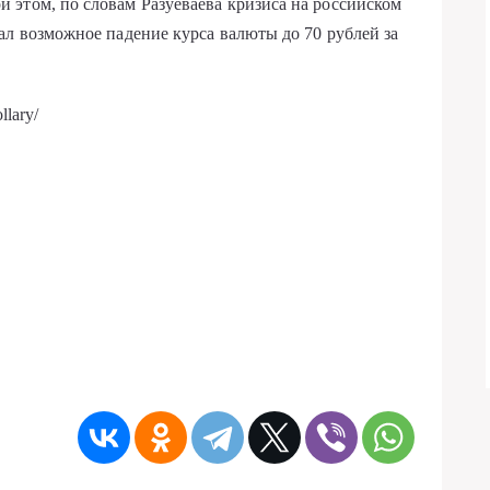
 этом, по словам Разуеваева кризиса на российском
ал возможное падение курса валюты до 70 рублей за
llary/