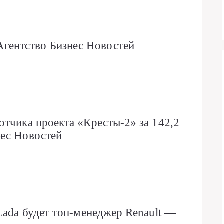
ентство Бизнес Новостей
отчика проекта «Кресты-2» за 142,2
нес Новостей
Lada будет топ-менеджер Renault —