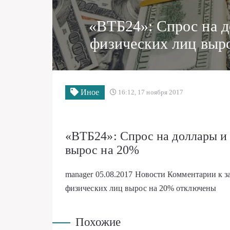
«ВТБ24»: Спрос на д
физических лиц выр
Иное
16:12, 17 ноября 2017
«ВТБ24»: Спрос на доллары и 
вырос на 20%
manager
05.08.2017
Новости
Комментарии
к з
физических лиц вырос на 20%
отключены
Похожие