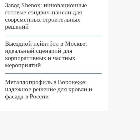
Завод Shenox: инновационные
готовые сэндвич-панели для
современных строительных
решений
Выездной пейнтбол в Москве:
идеальный сценарий для
корпоративных и частных
мероприятий
Металлопрофиль в Воронеже:
надежное решение для кровли и
фасада в России