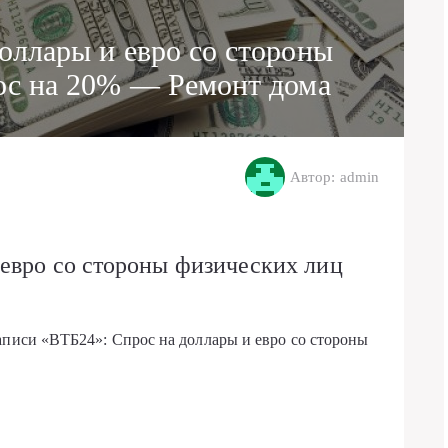
оллары и евро со стороны
ос на 20% — Ремонт дома
Автор: admin
евро со стороны физических лиц
аписи «ВТБ24»: Спрос на доллары и евро со стороны