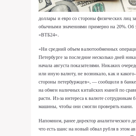
доллары и евро со стороны физических лиц з
обычными значениями примерно на 20%. Об 
«ВТБ24».
«Ни средний объем валютообменных операций
Петербурге за последние несколько дней ник
начала августа показателями. Никаких очере
или иную валюту, не возникало, как и каког
стороны петербуржцев», — сообщили в банке
на обмен наличных китайских юаней по сра
расти. Из-за интереса к валюте сотрудникам
машины, чтобы они смогли проверять юани.
Напомним, ранее директор аналитического д
что есть шанс на новый обвал рубля в этом а