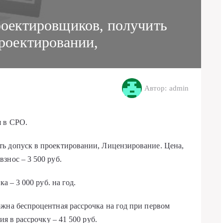
оектировщиков, получить
проектировании,
Автор: admin
я в СРО.
ь допуск в проектировании, Лицензирование. Цена,
знос – 3 500 руб.
а – 3 000 руб. на год.
жна беспроцентная рассрочка на год при первом
ия в рассрочку – 41 500 руб.