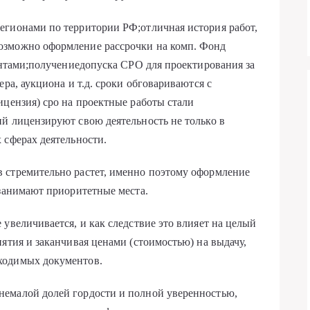
егионами по территории РФ;отличная история работ,
озможно оформление рассрочки на комп. Фонд
иентами;получениедопуска СРО для проектирования за
ра, аукциона и т.д. сроки обговариваются с
ицензия) сро на проектные работы стали
й лицензируют свою деятельность не только в
 сферах деятельности.
 стремительно растет, именно поэтому оформление
 занимают приоритетные места.
увеличивается, и как следствие это влияет на целый
ятия и заканчивая ценами (стоимостью) на выдачу,
ходимых документов.
емалой долей гордости и полной уверенностью,