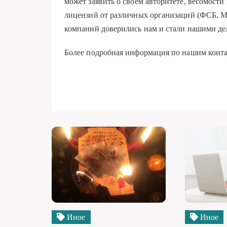
может заявить о своем авторитете, весомости
лицензий от различных организаций (ФСБ, М
компаний доверились нам и стали нашими д
Более подробная информация по нашим конт
Иное
Иное