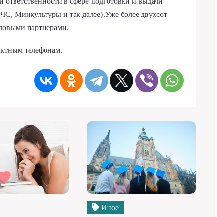
 и ответственности в сфере подготовки и выдачи
ЧС, Минкультуры и так далее).Уже более двухсот
еловыми партнерами.
актным телефонам.
Иное