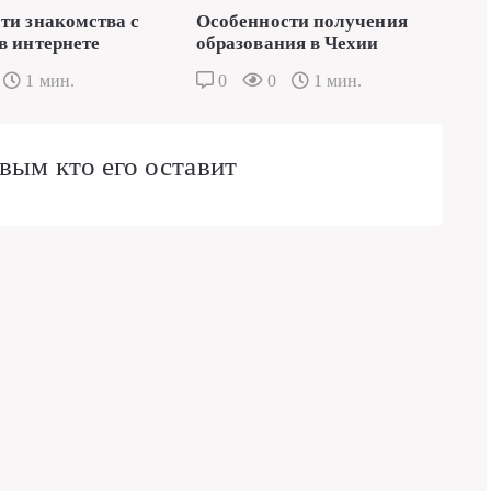
ти знакомства с
Особенности получения
в интернете
образования в Чехии
1 мин.
0
0
1 мин.
вым кто его оставит