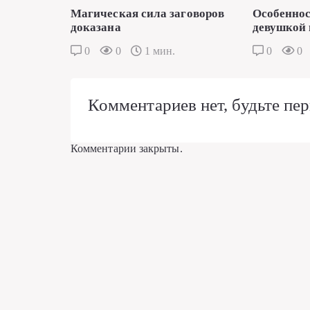
Магическая сила заговоров
Особеннос
доказана
девушкой 
0
0
1 мин.
0
0
Комментариев нет, будьте пер
Комментарии закрыты.