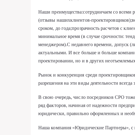
Наши преимущества:сотрудничаем со всеми р
(отзывы нашихклиентов-проектировщиков);в
сроком, до года;прозрачность расчетов с кл
минимальное время (в случае срочности: тенде
менеджером).С недавнего времени, допуск (л
актуальными. И все больше и больше компани
проектировании, но и в других неотъемлемых
Рынок и конкуренция среди проектировщиков
разрешения на эти виды деятельности всегда
В свою очередь, число посредников СРО тоже 
ряд факторов, начиная от надежности предпри
юридически, правильно оформленных и необ
Наша компания «Юридические Партнеры», с н