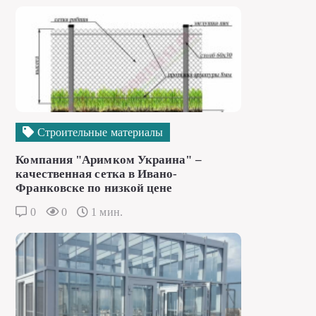
Строительные материалы
Компания "Аримком Украина" –
качественная сетка в Ивано-
Франковске по низкой цене
0
0
1 мин.